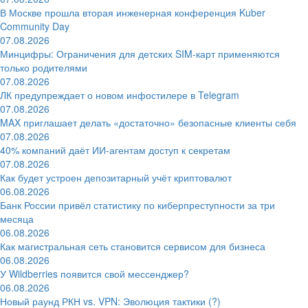
В Москве прошла вторая инженерная конференция Kuber
Community Day
07.08.2026
Минцифры: Ограничения для детских SIM-карт применяются
только родителями
07.08.2026
ЛК предупреждает о новом инфостилере в Telegram
07.08.2026
MAX приглашает делать «достаточно» безопасные клиенты себя
07.08.2026
40% компаний даёт ИИ‑агентам доступ к секретам
07.08.2026
Как будет устроен депозитарный учёт криптовалют
06.08.2026
Банк России привёл статистику по киберпреступности за три
месяца
06.08.2026
Как магистральная сеть становится сервисом для бизнеса
06.08.2026
У Wildberries появится свой мессенджер?
06.08.2026
Новый раунд РКН vs. VPN: Эволюция тактики (?)