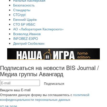
Наталья Касперская
Безопасность
Стандарты
CTCrypt
Евгений Царёв
СТО БР ИББС
АО «Лаборатория Касперского»
Всеволод Иванов
INFOBEZ-EXPO
Дмитрий Скобелкин
Подписаться на новости BIS Journal /
Медиа группы Авангард
Подписаться
Введите ваш E-mail
Отправляя данную форму вы соглашаетесь с
политикой
конфиденциальности персональных данных
07.08.2026