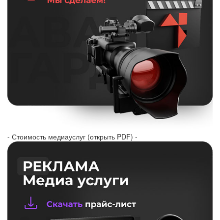
- Стоимость медиауслуг (открыть PDF) -