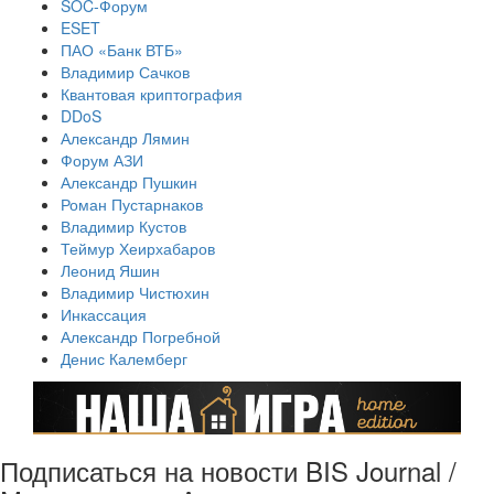
SOC-Форум
ESET
ПАО «Банк ВТБ»
Владимир Сачков
Квантовая криптография
DDoS
Александр Лямин
Форум АЗИ
Александр Пушкин
Роман Пустарнаков
Владимир Кустов
Теймур Хеирхабаров
Леонид Яшин
Владимир Чистюхин
Инкассация
Александр Погребной
Денис Калемберг
Подписаться на новости BIS Journal /