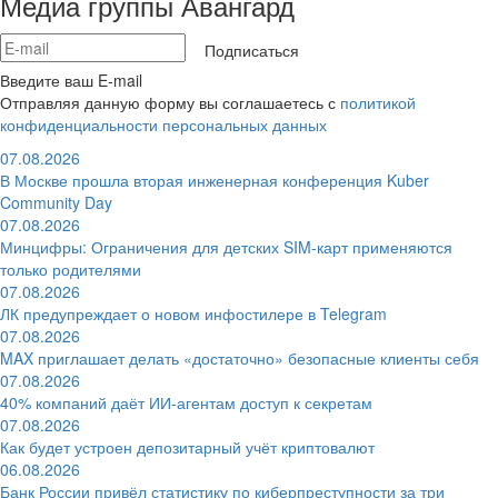
Медиа группы Авангард
Подписаться
Введите ваш E-mail
Отправляя данную форму вы соглашаетесь с
политикой
конфиденциальности персональных данных
07.08.2026
В Москве прошла вторая инженерная конференция Kuber
Community Day
07.08.2026
Минцифры: Ограничения для детских SIM-карт применяются
только родителями
07.08.2026
ЛК предупреждает о новом инфостилере в Telegram
07.08.2026
MAX приглашает делать «достаточно» безопасные клиенты себя
07.08.2026
40% компаний даёт ИИ‑агентам доступ к секретам
07.08.2026
Как будет устроен депозитарный учёт криптовалют
06.08.2026
Банк России привёл статистику по киберпреступности за три