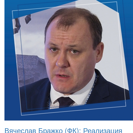
Вячеслав Бражко (ФК): Реализация