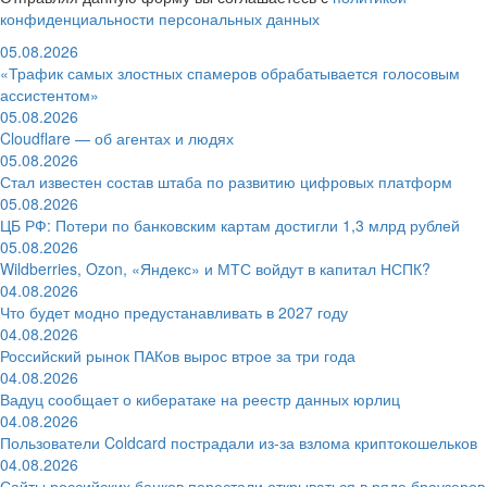
конфиденциальности персональных данных
05.08.2026
«Трафик самых злостных спамеров обрабатывается голосовым
ассистентом»
05.08.2026
Cloudflare — об агентах и людях
05.08.2026
Стал известен состав штаба по развитию цифровых платформ
05.08.2026
ЦБ РФ: Потери по банковским картам достигли 1,3 млрд рублей
05.08.2026
Wildberries, Ozon, «Яндекс» и МТС войдут в капитал НСПК?
04.08.2026
Что будет модно предустанавливать в 2027 году
04.08.2026
Российский рынок ПАКов вырос втрое за три года
04.08.2026
Вадуц сообщает о кибератаке на реестр данных юрлиц
04.08.2026
Пользователи Coldcard пострадали из-за взлома криптокошельков
04.08.2026
Сайты российских банков перестали открываться в ряде браузеров