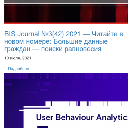
BIS Journal №3(42) 2021 — Читайте в
новом номере: Большие данные
граждан — поиски равновесия
19 июля, 2021
Подробнее