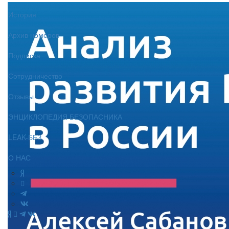
История
Архив номеров
Подписка
Сотрудничество
Отзывы
ЭНЦИКЛОПЕДИЯ БЕЗОПАСНИКА
LEAK-БЕЗ
О НАС