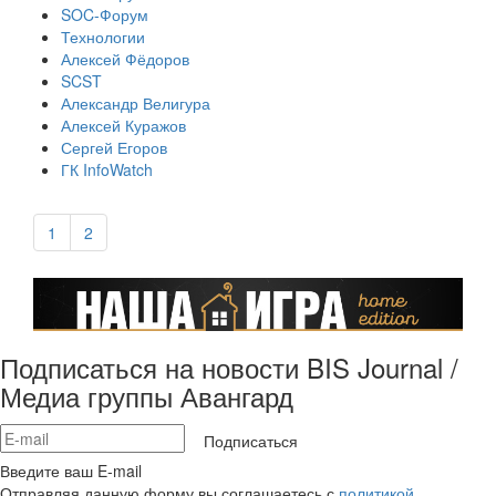
SOC-Форум
Технологии
Алексей Фёдоров
SCST
Александр Велигура
Алексей Куражов
Сергей Егоров
ГК InfoWatch
1
2
Подписаться на новости BIS Journal /
Медиа группы Авангард
Подписаться
Введите ваш E-mail
Отправляя данную форму вы соглашаетесь с
политикой