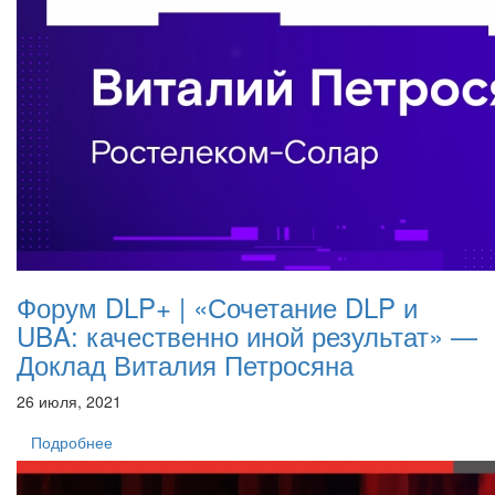
Форум DLP+ | «Сочетание DLP и
UBA: качественно иной результат» —
Доклад Виталия Петросяна
26 июля, 2021
Подробнее