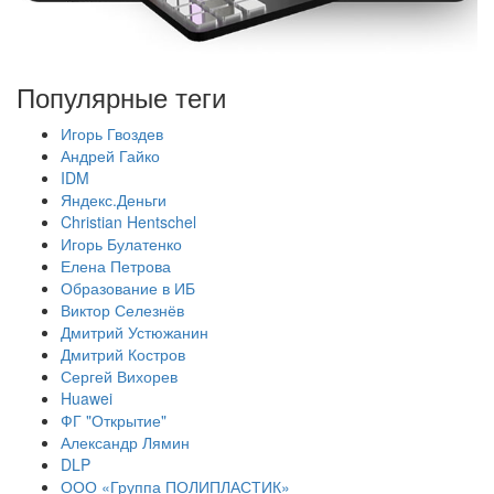
Популярные теги
Игорь Гвоздев
Андрей Гайко
IDM
Яндекс.Деньги
Christian Hentschel
Игорь Булатенко
Елена Петрова
Образование в ИБ
Виктор Селезнёв
Дмитрий Устюжанин
Дмитрий Костров
Сергей Вихорев
Huawei
ФГ "Открытие"
Александр Лямин
DLP
ООО «Группа ПОЛИПЛАСТИК»