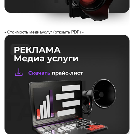
- Стоимость медиауслуг (открыть PDF) -