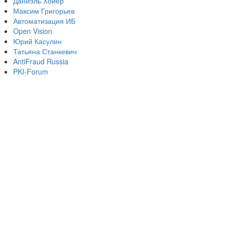
Даниэль Хойер
Максим Григорьев
Автоматизация ИБ
Open Vision
Юрий Касулин
Татьяна Станкевич
AntiFraud Russia
PKI-Forum