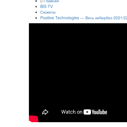
Главная
BIS TV
Сюжеты
Positive Technologies — Весь кибербез 2021/2