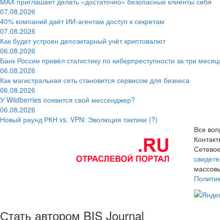
MAX приглашает делать «достаточно» безопасные клиенты себя
07.08.2026
40% компаний даёт ИИ‑агентам доступ к секретам
07.08.2026
Как будет устроен депозитарный учёт криптовалют
06.08.2026
Банк России привёл статистику по киберпреступности за три месяц
06.08.2026
Как магистральная сеть становится сервисом для бизнеса
06.08.2026
У Wildberries появится свой мессенджер?
06.08.2026
Новый раунд РКН vs. VPN: Эволюция тактики (?)
Все воп
Контак
Сетевое
свидете
массовы
Полити
Стать автором BIS Journal