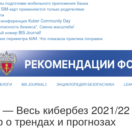
ты подготовки мобильного приложения банка
 SIM-карт применяются только родителями
ти
 конференция Kuber Community Day
опасность бизнеса". Смена масштаба!
й номер BIS Journal!
не периметра КИИ. Что показала практика поправок
БЛОГИ
BIS JOURNAL
ЭНЦИКЛОПЕДИЯ БЕЗОПАСНИКА
LEA
s — Весь кибербез 2021/22
 о трендах и прогнозах