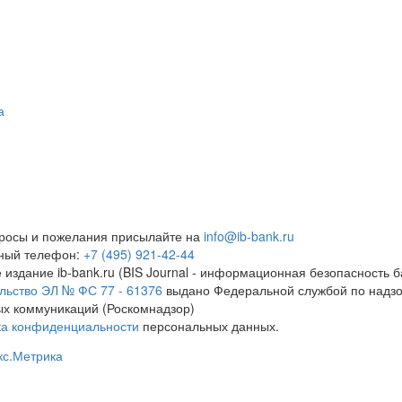
а
росы и пожелания присылайте на
info@ib-bank.ru
тный телефон:
+7 (495) 921-42-44
 издание ib-bank.ru (BIS Journal - информационная безопасность б
льство ЭЛ № ФС 77 - 61376
выдано Федеральной службой по надзо
х коммуникаций (Роскомнадзор)
ка конфиденциальности
персональных данных.