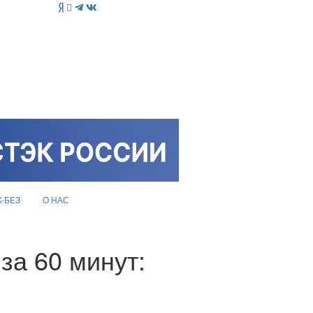
K-БЕЗ
О НАС
 за 60 минут: