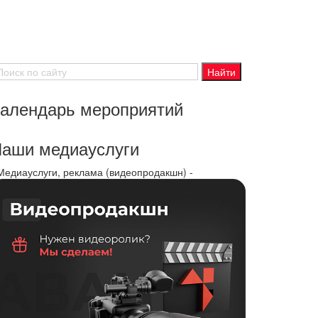
алендарь мероприятий
аши медиауслуги
 Медиауслуги, реклама (видеопродакшн) -