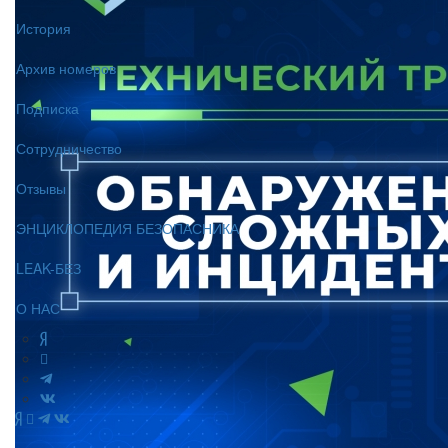
История
Архив номеров
Подписка
Сотрудничество
Отзывы
ЭНЦИКЛОПЕДИЯ БЕЗОПАСНИКА
LEAK-БЕЗ
О НАС