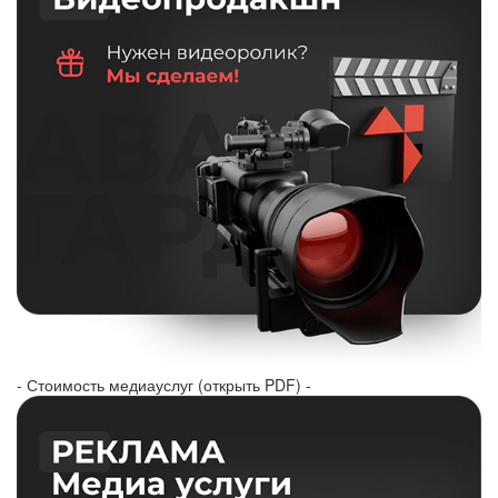
- Стоимость медиауслуг (открыть PDF) -