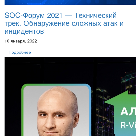
SOC-Форум 2021 — Технический
трек. Обнаружение сложных атак и
инцидентов
10 января, 2022
Подробнее