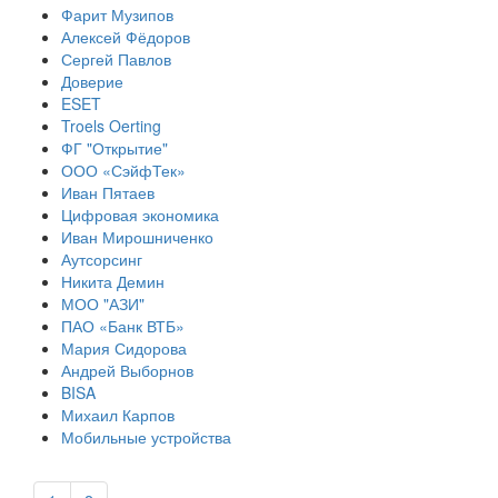
Фарит Музипов
Алексей Фёдоров
Сергей Павлов
Доверие
ESET
Troels Oerting
ФГ "Открытие"
ООО «СэйфТек»
Иван Пятаев
Цифровая экономика
Иван Мирошниченко
Аутсорсинг
Никита Демин
МОО "АЗИ"
ПАО «Банк ВТБ»
Мария Сидорова
Андрей Выборнов
BISA
Михаил Карпов
Мобильные устройства