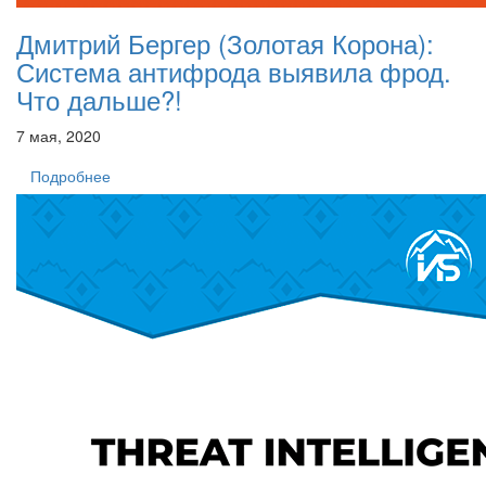
Дмитрий Бергер (Золотая Корона):
Система антифрода выявила фрод.
Что дальше?!
7 мая, 2020
Подробнее