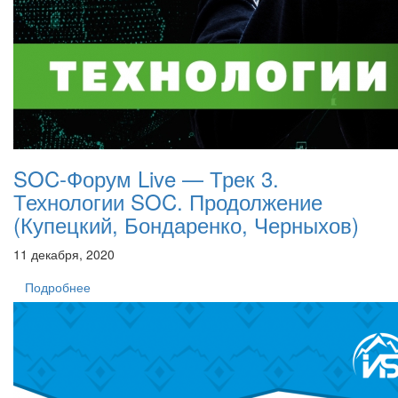
SOC-Форум Live — Трек 3.
Технологии SOC. Продолжение
(Купецкий, Бондаренко, Черныхов)
11 декабря, 2020
Подробнее