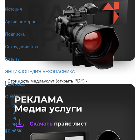
История
Архив номеров
Подписка
Сотрудничество
Отзывы
ЭНЦИКЛОПЕДИЯ БЕЗОПАСНИКА
- Стоимость медиауслуг (открыть PDF) -
LEAK-БЕЗ
О НАС