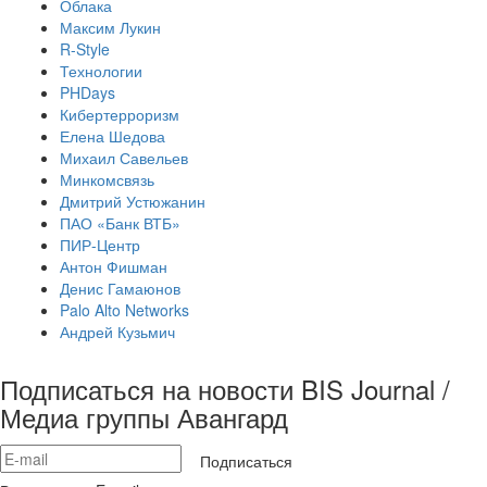
Облака
Максим Лукин
R-Style
Технологии
PHDays
Кибертерроризм
Елена Шедова
Михаил Савельев
Минкомсвязь
Дмитрий Устюжанин
ПАО «Банк ВТБ»
ПИР-Центр
Антон Фишман
Денис Гамаюнов
Palo Alto Networks
Андрей Кузьмич
Подписаться на новости BIS Journal /
Медиа группы Авангард
Подписаться