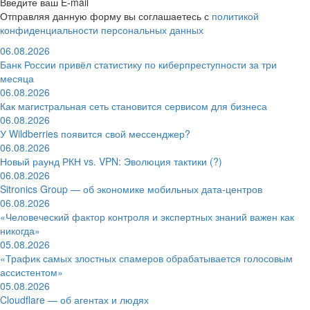
Введите ваш E-mail
Отправляя данную форму вы соглашаетесь с
политикой
конфиденциальности персональных данных
06.08.2026
Банк России привёл статистику по киберпреступности за три
месяца
06.08.2026
Как магистральная сеть становится сервисом для бизнеса
06.08.2026
У Wildberries появится свой мессенджер?
06.08.2026
Новый раунд РКН vs. VPN: Эволюция тактики (?)
06.08.2026
Sitronics Group — об экономике мобильных дата-центров
06.08.2026
«Человеческий фактор контроля и экспертных знаний важен как
никогда»
05.08.2026
«Трафик самых злостных спамеров обрабатывается голосовым
ассистентом»
05.08.2026
Cloudflare — об агентах и людях