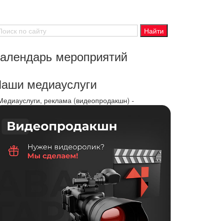
алендарь мероприятий
аши медиауслуги
 Медиауслуги, реклама (видеопродакшн) -