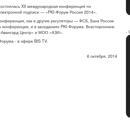
 состоялась XII международная конференция по
электронной подписи — «PKI-Форум Россия 2014».
онференции, как и другие регуляторы — ФСБ, Банк России
ы конференции, и в заседаниях PKI-Форума. Всестороннюю
- 
«Авангард Центр» и МОО «АЗИ».
орума - в эфире BIS TV.
6 октября, 2014