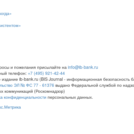
когда»
систентом»
росы и пожелания присылайте на
info@ib-bank.ru
тный телефон:
+7 (495) 921-42-44
 издание ib-bank.ru (BIS Journal - информационная безопасность б
льство ЭЛ № ФС 77 - 61376
выдано Федеральной службой по надзо
х коммуникаций (Роскомнадзор)
ка конфиденциальности
персональных данных.