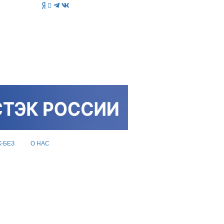
K-БЕЗ
О НАС