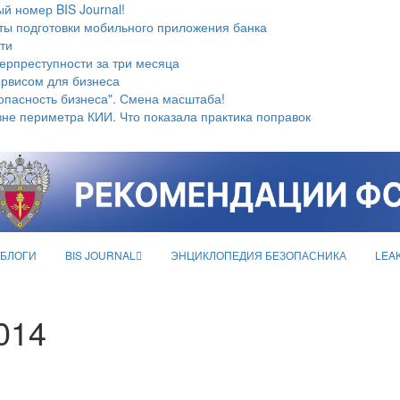
й номер BIS Journal!
ты подготовки мобильного приложения банка
ти
берпреступности за три месяца
ервисом для бизнеса
опасность бизнеса". Смена масштаба!
не периметра КИИ. Что показала практика поправок
БЛОГИ
BIS JOURNAL
ЭНЦИКЛОПЕДИЯ БЕЗОПАСНИКА
LEA
014