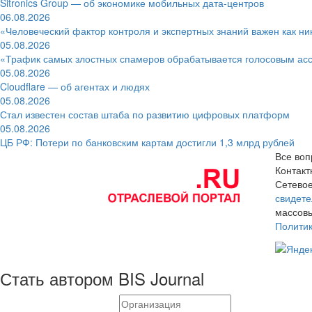
Sitronics Group — об экономике мобильных дата-центров
06.08.2026
«Человеческий фактор контроля и экспертных знаний важен как ни
05.08.2026
«Трафик самых злостных спамеров обрабатывается голосовым ас
05.08.2026
Cloudflare — об агентах и людях
05.08.2026
Стал известен состав штаба по развитию цифровых платформ
05.08.2026
ЦБ РФ: Потери по банковским картам достигли 1,3 млрд рублей
Все воп
Контак
Сетевое
свидете
массовы
Полити
Стать автором BIS Journal