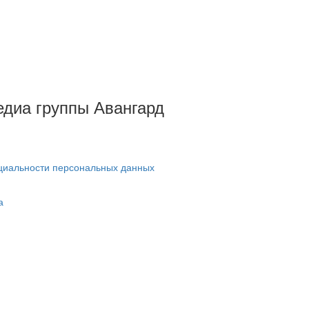
Медиа группы Авангард
циальности персональных данных
а