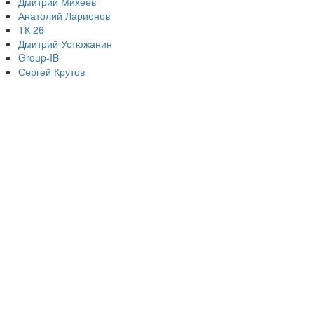
Дмитрий Михеев
Анатолий Ларионов
ТК 26
Дмитрий Устюжанин
Group-IB
Сергей Крутов