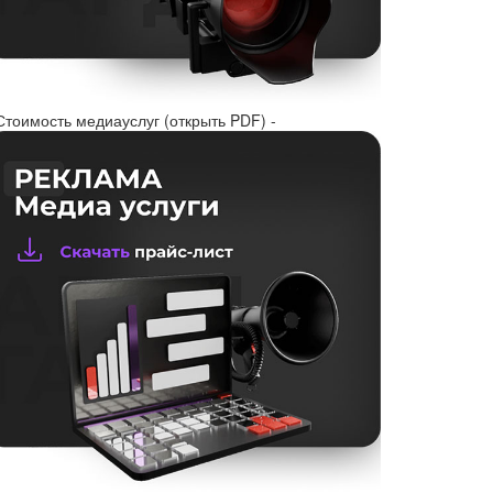
Стоимость медиауслуг (открыть PDF) -