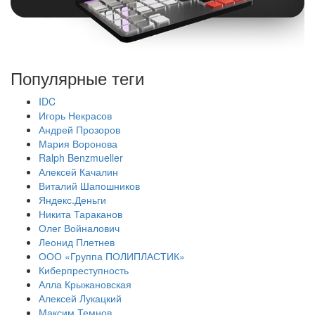
Популярные теги
IDC
Игорь Некрасов
Андрей Прозоров
Мария Воронова
Ralph Benzmueller
Алексей Качалин
Виталий Шапошников
Яндекс.Деньги
Никита Тараканов
Олег Войналович
Леонид Плетнев
ООО «Группа ПОЛИПЛАСТИК»
Киберпреступность
Алла Крыжановская
Алексей Лукацкий
Максим Темнов