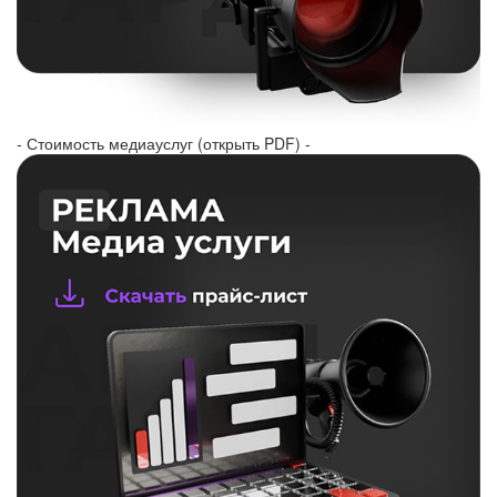
- Стоимость медиауслуг (открыть PDF) -