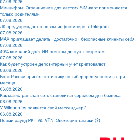
07.08.2026
Минцифры: Ограничения для детских SIM-карт применяются
только родителями
07.08.2026
ЛК предупреждает о новом инфостилере в Telegram
07.08.2026
MAX приглашает делать «достаточно» безопасные клиенты себя
07.08.2026
40% компаний даёт ИИ‑агентам доступ к секретам
07.08.2026
Как будет устроен депозитарный учёт криптовалют
06.08.2026
Банк России привёл статистику по киберпреступности за три
месяца
06.08.2026
Как магистральная сеть становится сервисом для бизнеса
06.08.2026
У Wildberries появится свой мессенджер?
06.08.2026
Новый раунд РКН vs. VPN: Эволюция тактики (?)