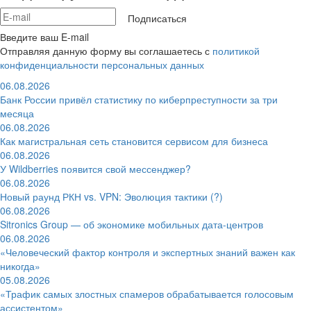
Подписаться
Введите ваш E-mail
Отправляя данную форму вы соглашаетесь с
политикой
конфиденциальности персональных данных
06.08.2026
Банк России привёл статистику по киберпреступности за три
месяца
06.08.2026
Как магистральная сеть становится сервисом для бизнеса
06.08.2026
У Wildberries появится свой мессенджер?
06.08.2026
Новый раунд РКН vs. VPN: Эволюция тактики (?)
06.08.2026
Sitronics Group — об экономике мобильных дата-центров
06.08.2026
«Человеческий фактор контроля и экспертных знаний важен как
никогда»
05.08.2026
«Трафик самых злостных спамеров обрабатывается голосовым
ассистентом»