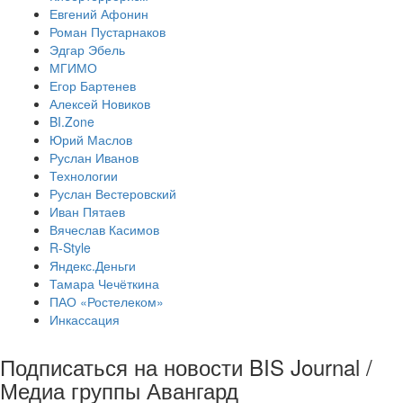
Евгений Афонин
Роман Пустарнаков
Эдгар Эбель
МГИМО
Егор Бартенев
Алексей Новиков
BI.Zone
Юрий Маслов
Руслан Иванов
Технологии
Руслан Вестеровский
Иван Пятаев
Вячеслав Касимов
R-Style
Яндекс.Деньги
Тамара Чечёткина
ПАО «Ростелеком»
Инкассация
Подписаться на новости BIS Journal /
Медиа группы Авангард