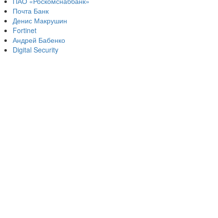
ПАО «Роскомснаббанк»
Почта Банк
Денис Макрушин
Fortinet
Андрей Бабенко
Digital Security