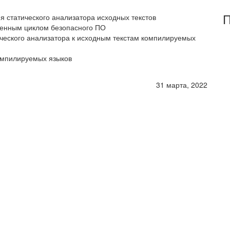
П
я статического анализатора исходных текстов
зненным циклом безопасного ПО
ического анализатора к исходным текстам компилируемых
компилируемых языков
31 марта, 2022