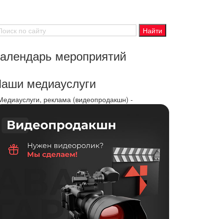
алендарь мероприятий
аши медиауслуги
 Медиауслуги, реклама (видеопродакшн) -