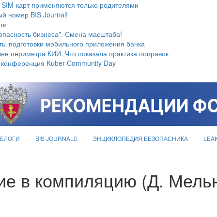
 SIM-карт применяются только родителями
й номер BIS Journal!
ти
опасность бизнеса". Смена масштаба!
ты подготовки мобильного приложения банка
не периметра КИИ. Что показала практика поправок
 конференция Kuber Community Day
БЛОГИ
BIS JOURNAL
ЭНЦИКЛОПЕДИЯ БЕЗОПАСНИКА
LEA
е в компиляцию (Д. Мельн