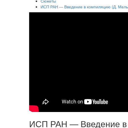
Сюжеты
ИСП РАН — Введение в компиляцию (Д. Мель
ИСП РАН — Введение в 