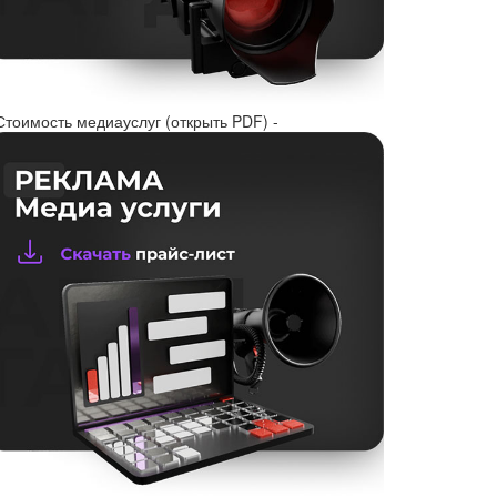
Стоимость медиауслуг (открыть PDF) -