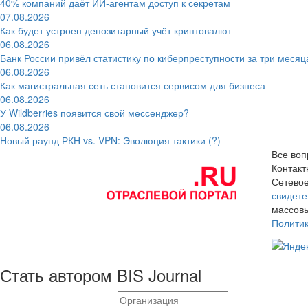
40% компаний даёт ИИ‑агентам доступ к секретам
07.08.2026
Как будет устроен депозитарный учёт криптовалют
06.08.2026
Банк России привёл статистику по киберпреступности за три месяц
06.08.2026
Как магистральная сеть становится сервисом для бизнеса
06.08.2026
У Wildberries появится свой мессенджер?
06.08.2026
Новый раунд РКН vs. VPN: Эволюция тактики (?)
Все воп
Контак
Сетевое
свидете
массовы
Полити
Стать автором BIS Journal