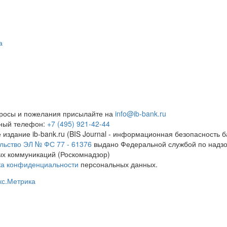
а
росы и пожелания присылайте на
info@ib-bank.ru
тный телефон:
+7 (495) 921-42-44
 издание ib-bank.ru (BIS Journal - информационная безопасность б
льство ЭЛ № ФС 77 - 61376
выдано Федеральной службой по надзо
х коммуникаций (Роскомнадзор)
ка конфиденциальности
персональных данных.