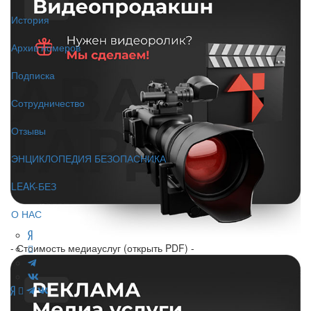
История
Архив номеров
Подписка
Сотрудничество
Отзывы
ЭНЦИКЛОПЕДИЯ БЕЗОПАСНИКА
LEAK-БЕЗ
О НАС
- Стоимость медиауслуг (открыть PDF) -