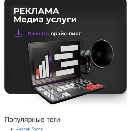
Популярные теги
Андрей Голов