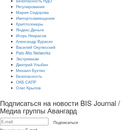
Безопасность НДО
Регулирование
Мария Сидорова
Импортозамещение
Криптолокеры
Яндекс.Деньги
Игорь Некрасов
Александр Вураско
Василий Окулесский
Palo Alto Networks
Экстремизм
Дмитрий Улыбин
Михаил Бухтин
Безопасность
ОКБ САПР
Олег Крылов
Подписаться на новости BIS Journal /
Медиа группы Авангард
Подписаться