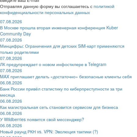
Введите ваш E-mail
Отправляя данную форму вы соглашаетесь с
политикой
конфиденциальности персональных данных
07.08.2026
В Москве прошла вторая инженерная конференция Kuber
Community Day
07.08.2026
Минцифры: Ограничения для детских SIM-карт применяются
только родителями
07.08.2026
ЛК предупреждает о новом инфостилере в Telegram
07.08.2026
MAX приглашает делать «достаточно» безопасные клиенты себя
06.08.2026
Банк России привёл статистику по киберпреступности за три
месяца
06.08.2026
Как магистральная сеть становится сервисом для бизнеса
06.08.2026
У Wildberries появится свой мессенджер?
06.08.2026
Новый раунд РКН vs. VPN: Эволюция тактики (?)