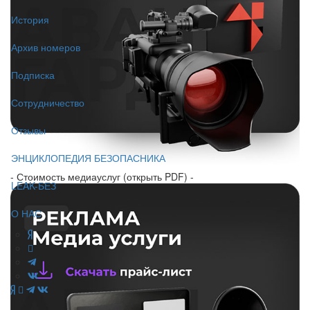
История
Архив номеров
Подписка
Сотрудничество
Отзывы
ЭНЦИКЛОПЕДИЯ БЕЗОПАСНИКА
- Стоимость медиауслуг (открыть PDF) -
LEAK-БЕЗ
О НАС