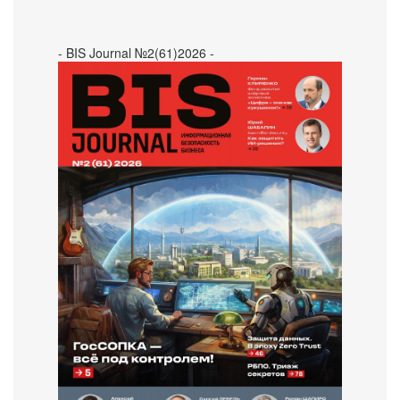
- BIS Journal №2(61)2026 -