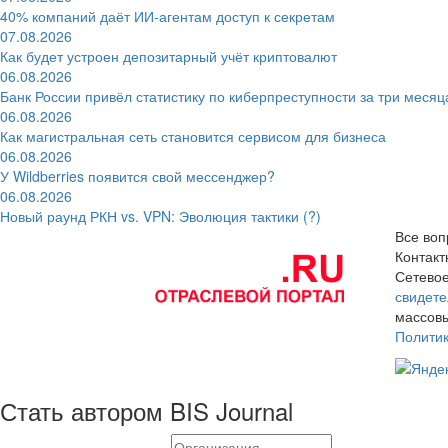
40% компаний даёт ИИ‑агентам доступ к секретам
07.08.2026
Как будет устроен депозитарный учёт криптовалют
06.08.2026
Банк России привёл статистику по киберпреступности за три месяц
06.08.2026
Как магистральная сеть становится сервисом для бизнеса
06.08.2026
У Wildberries появится свой мессенджер?
06.08.2026
Новый раунд РКН vs. VPN: Эволюция тактики (?)
Все воп
Контак
Сетевое
свидете
массовы
Полити
Стать автором BIS Journal