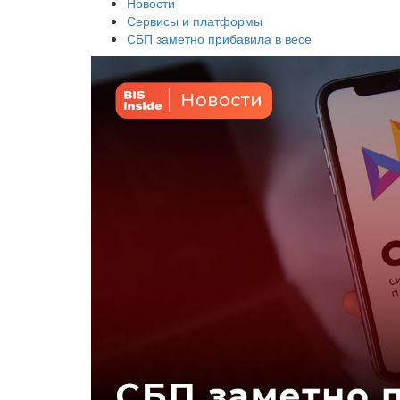
Новости
Сервисы и платформы
СБП заметно прибавила в весе