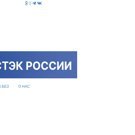
K-БЕЗ
О НАС