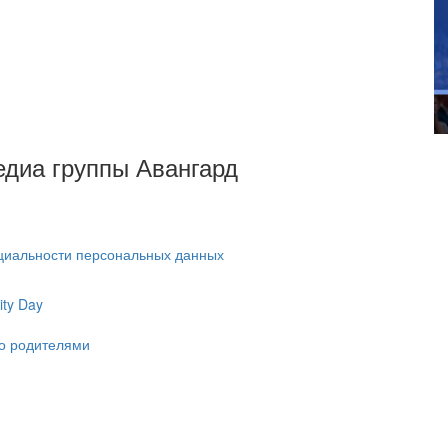
Медиа группы Авангард
циальности персональных данных
ty Day
ко родителями