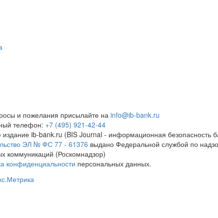
а
росы и пожелания присылайте на
info@ib-bank.ru
тный телефон:
+7 (495) 921-42-44
 издание ib-bank.ru (BIS Journal - информационная безопасность б
льство ЭЛ № ФС 77 - 61376
выдано Федеральной службой по надзо
х коммуникаций (Роскомнадзор)
ка конфиденциальности
персональных данных.