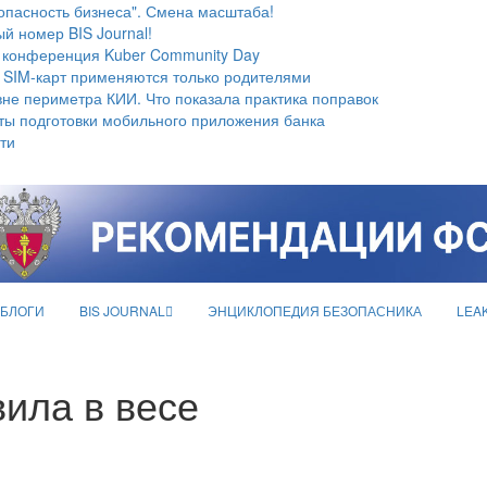
опасность бизнеса". Смена масштаба!
й номер BIS Journal!
 конференция Kuber Community Day
 SIM-карт применяются только родителями
не периметра КИИ. Что показала практика поправок
ты подготовки мобильного приложения банка
ти
БЛОГИ
BIS JOURNAL
ЭНЦИКЛОПЕДИЯ БЕЗОПАСНИКА
LEA
ила в весе