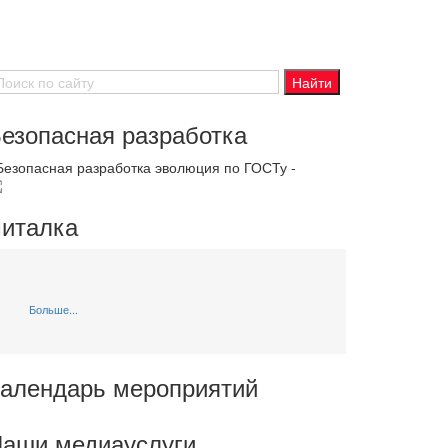
езопасная разработка
 Безопасная разработка эволюция по ГОСТу -
италка
Больше...
алендарь мероприятий
аши медиауслуги