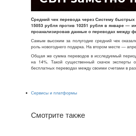
Cредний чек перевода через Систему быстрых 
15053 рубля против 10251 рубля в январе — ию
проанализировав данные о переводах между ф
Самым высоким за полугодие средний чек оказалс
роль новогоднего подарка. На втором месте — апре
Общая же сумма переводов в исследуемый период у
на 14%. Такой существенный скачок эксперты 
бесплатных переводах между своими счетами в раз
Сервисы и платформы
Смотрите также