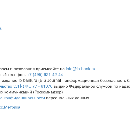
а
росы и пожелания присылайте на
info@ib-bank.ru
тный телефон:
+7 (495) 921-42-44
 издание ib-bank.ru (BIS Journal - информационная безопасность б
льство ЭЛ № ФС 77 - 61376
выдано Федеральной службой по надзо
х коммуникаций (Роскомнадзор)
ка конфиденциальности
персональных данных.