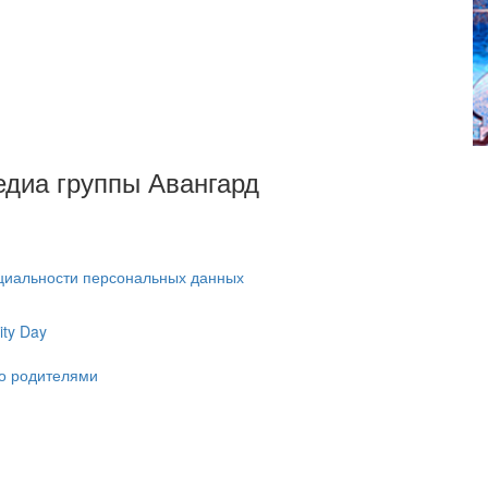
Медиа группы Авангард
циальности персональных данных
ty Day
ко родителями