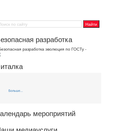
езопасная разработка
 Безопасная разработка эволюция по ГОСТу -
италка
Больше...
алендарь мероприятий
аши медиауслуги