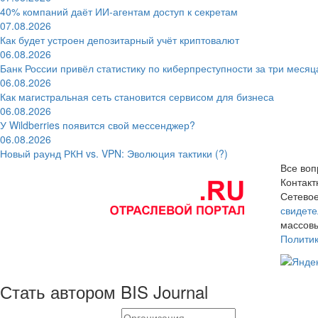
40% компаний даёт ИИ‑агентам доступ к секретам
07.08.2026
Как будет устроен депозитарный учёт криптовалют
06.08.2026
Банк России привёл статистику по киберпреступности за три месяц
06.08.2026
Как магистральная сеть становится сервисом для бизнеса
06.08.2026
У Wildberries появится свой мессенджер?
06.08.2026
Новый раунд РКН vs. VPN: Эволюция тактики (?)
Все воп
Контак
Сетевое
свидете
массовы
Полити
Стать автором BIS Journal