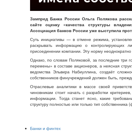
Зампред Банка России Ольга Полякова расск
сайте оценку «качества структуры владени
Ассоциация банков России уже выступила прот
Суть инициативы — в отмене режима, установле
раскрывать информацию о контролирующих ли
присоединении компании. Эту норму неоднократно 
Однако, по словам Поляковой, за последние три 
перемены» в составе акционеров, а неясная струк
ведомства Эльвира Набиуллина, создаёт сложно
собственников финучреждений должен быть, прежде
Отраслевые аналитики в массе своей приветст
чиновникам стоит начать с разработки критериев
информации. Тогда станет ясно, какие требован
структуру полностью или только тип собственника (
Банки и финтех