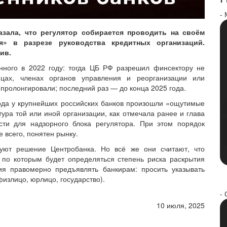
-
азала, что регулятор собирается проводить на своём
я» в разрезе руководства кредитных организаций.
ив.
нного в 2022 году: тогда ЦБ РФ разрешил финсектору не
цах, членах органов управления и реорганизации или
пролонгировали; последний раз — до конца 2025 года.
года у крупнейших российских банков произошли «ощутимые
тура той или иной организации, как отмечала ранее и глава
сти для надзорного блока регулятора. При этом порядок
 всего, понятен рынку.
вуют решение Центробанка. Но всё же они считают, что
, по которым будет определяться степень риска раскрытия
ия правомерно предъявлять банкирам: просить указывать
физлицо, юрлицо, государство).
- 
10 июля, 2025