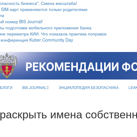
опасность бизнеса". Смена масштаба!
 SIM-карт применяются только родителями
ти
й номер BIS Journal!
ты подготовки мобильного приложения банка
не периметра КИИ. Что показала практика поправок
 конференция Kuber Community Day
БЛОГИ
BIS JOURNAL
ЭНЦИКЛОПЕДИЯ БЕЗОПАСНИКА
LEA
 раскрыть имена собственн