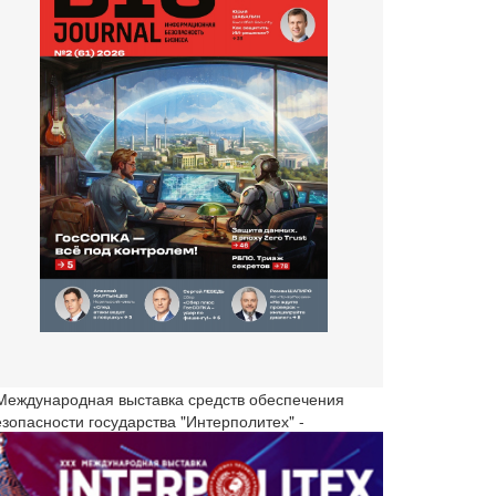
 Международная выставка средств обеспечения
езопасности государства "Интерполитех" -