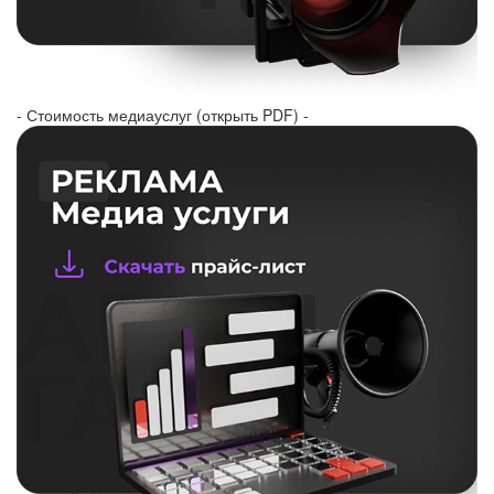
- Стоимость медиауслуг (открыть PDF) -