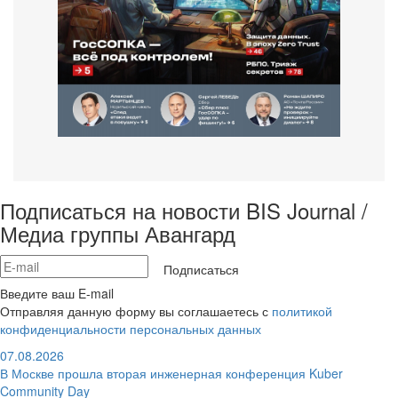
Подписаться на новости BIS Journal /
Медиа группы Авангард
Подписаться
Введите ваш E-mail
Отправляя данную форму вы соглашаетесь с
политикой
конфиденциальности персональных данных
07.08.2026
В Москве прошла вторая инженерная конференция Kuber
Community Day