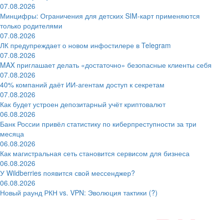
07.08.2026
Минцифры: Ограничения для детских SIM-карт применяются
только родителями
07.08.2026
ЛК предупреждает о новом инфостилере в Telegram
07.08.2026
MAX приглашает делать «достаточно» безопасные клиенты себя
07.08.2026
40% компаний даёт ИИ‑агентам доступ к секретам
07.08.2026
Как будет устроен депозитарный учёт криптовалют
06.08.2026
Банк России привёл статистику по киберпреступности за три
месяца
06.08.2026
Как магистральная сеть становится сервисом для бизнеса
06.08.2026
У Wildberries появится свой мессенджер?
06.08.2026
Новый раунд РКН vs. VPN: Эволюция тактики (?)