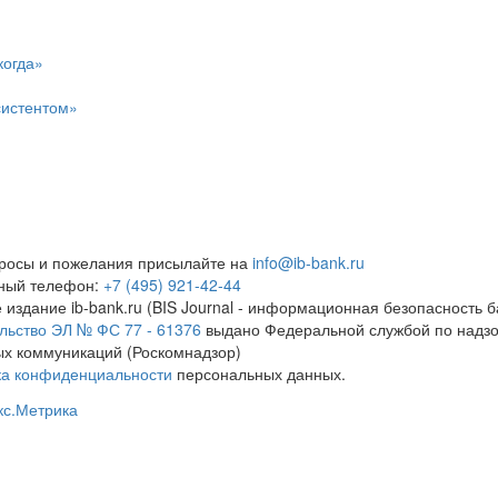
когда»
систентом»
росы и пожелания присылайте на
info@ib-bank.ru
тный телефон:
+7 (495) 921-42-44
 издание ib-bank.ru (BIS Journal - информационная безопасность б
льство ЭЛ № ФС 77 - 61376
выдано Федеральной службой по надзо
х коммуникаций (Роскомнадзор)
ка конфиденциальности
персональных данных.