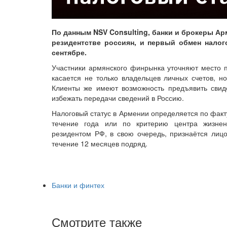
По данным NSV Consulting, банки и брокеры А
резидентстве россиян, и первый обмен нало
сентябре.
Участники армянского финрынка уточняют место 
касается не только владельцев личных счетов, н
Клиенты же имеют возможность предъявить свиде
избежать передачи сведений в Россию.
Налоговый статус в Армении определяется по факт
течение года или по критерию центра жизнен
резидентом РФ, в свою очередь, признаётся лиц
течение 12 месяцев подряд.
Банки и финтех
Смотрите также