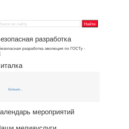
езопасная разработка
 Безопасная разработка эволюция по ГОСТу -
италка
Больше...
алендарь мероприятий
аши медиауслуги