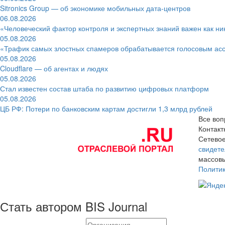
Sitronics Group — об экономике мобильных дата-центров
06.08.2026
«Человеческий фактор контроля и экспертных знаний важен как ни
05.08.2026
«Трафик самых злостных спамеров обрабатывается голосовым ас
05.08.2026
Cloudflare — об агентах и людях
05.08.2026
Стал известен состав штаба по развитию цифровых платформ
05.08.2026
ЦБ РФ: Потери по банковским картам достигли 1,3 млрд рублей
Все воп
Контак
Сетевое
свидете
массовы
Полити
Стать автором BIS Journal