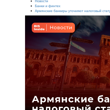
Новости
Банки и финтех
Армянские банкиры уточняют налоговый стат