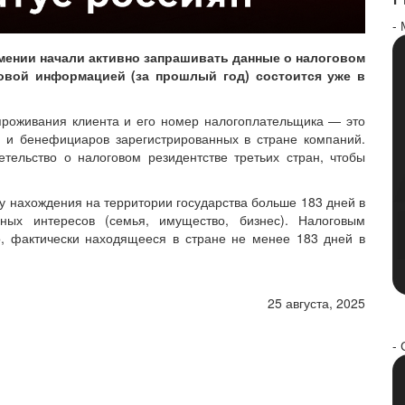
-
рмении начали активно запрашивать данные о налоговом
говой информацией (за прошлый год) состоится уже в
проживания клиента и его номер налогоплательщика — это
о и бенефициаров зарегистрированных в стране компаний.
тельство о налоговом резидентстве третьих стран, чтобы
у нахождения на территории государства больше 183 дней в
ных интересов (семья, имущество, бизнес). Налоговым
о, фактически находящееся в стране не менее 183 дней в
25 августа, 2025
- 