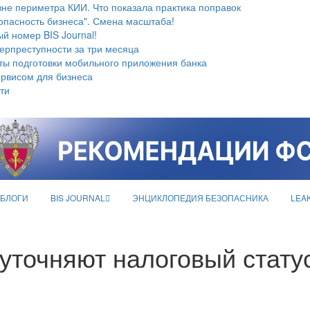
не периметра КИИ. Что показала практика поправок
опасность бизнеса". Смена масштаба!
й номер BIS Journal!
берпреступности за три месяца
ты подготовки мобильного приложения банка
ервисом для бизнеса
ти
БЛОГИ
BIS JOURNAL
ЭНЦИКЛОПЕДИЯ БЕЗОПАСНИКА
LEA
уточняют налоговый стату