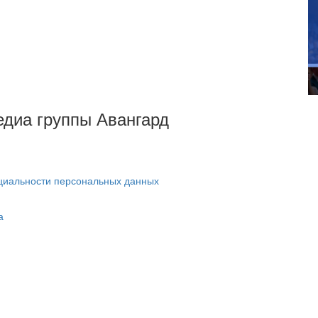
Медиа группы Авангард
циальности персональных данных
а