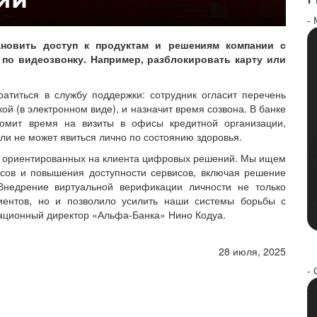
-
ановить доступ к продуктам и решениям компании с
по видеозвонку. Например, разблокировать карту или
атиться в службу поддержки: сотрудник огласит перечень
ой (в электронном виде), и назначит время созвона. В банке
номит время на визиты в офисы кредитной организации,
или не может явиться лично по состоянию здоровья.
 ориентированных на клиента цифровых решений. Мы ищем
ссов и повышения доступности сервисов, включая решение
 Внедрение виртуальной верификации личности не только
иентов, но и позволило усилить наши системы борьбы с
ационный директор «Альфа-Банка» Нино Кодуа.
28 июля, 2025
- 