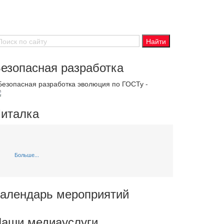
езопасная разработка
 Безопасная разработка эволюция по ГОСТу -
италка
Больше...
алендарь мероприятий
аши медиауслуги