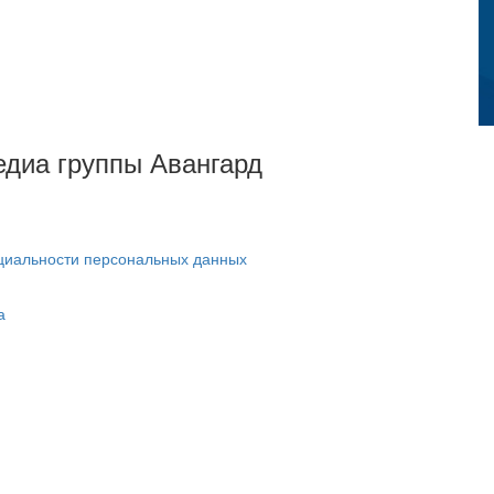
Медиа группы Авангард
циальности персональных данных
а