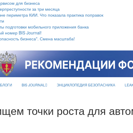
ервисом для бизнеса
берпреступности за три месяца
не периметра КИИ. Что показала практика поправок
ти
ты подготовки мобильного приложения банка
й номер BIS Journal!
опасность бизнеса". Смена масштаба!
БЛОГИ
BIS JOURNAL
ЭНЦИКЛОПЕДИЯ БЕЗОПАСНИКА
LEA
щем точки роста для авт