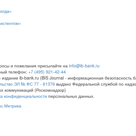
когда»
систентом»
росы и пожелания присылайте на
info@ib-bank.ru
тный телефон:
+7 (495) 921-42-44
 издание ib-bank.ru (BIS Journal - информационная безопасность б
льство ЭЛ № ФС 77 - 61376
выдано Федеральной службой по надзо
х коммуникаций (Роскомнадзор)
ка конфиденциальности
персональных данных.