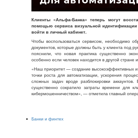
Клиенты «Альфа-Банка» теперь могут восст
помощью сервиса визуальной идентификации 
войти в личный кабинет.
Чтобы воспользоваться сервисом, необходимо обр
документов, которые должны быть у клиента под рук
пояснили, что новая практика существенно эко
особенно если человек находится в другой стране 
«Наш приоритет — создание высокоэффективных и
точки роста для автоматизации, ускорения проце
сложных задач вроде разблокировки аккаунтов.
существенно сократило затраты времени для кл
кибермошенничеством», — отметила главный опер
Банки и финтех