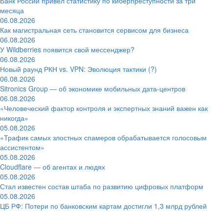
Банк России привёл статистику по киберпреступности за три
месяца
06.08.2026
Как магистральная сеть становится сервисом для бизнеса
06.08.2026
У Wildberries появится свой мессенджер?
06.08.2026
Новый раунд РКН vs. VPN: Эволюция тактики (?)
06.08.2026
Sitronics Group — об экономике мобильных дата-центров
06.08.2026
«Человеческий фактор контроля и экспертных знаний важен как
никогда»
05.08.2026
«Трафик самых злостных спамеров обрабатывается голосовым
ассистентом»
05.08.2026
Cloudflare — об агентах и людях
05.08.2026
Стал известен состав штаба по развитию цифровых платформ
05.08.2026
ЦБ РФ: Потери по банковским картам достигли 1,3 млрд рублей