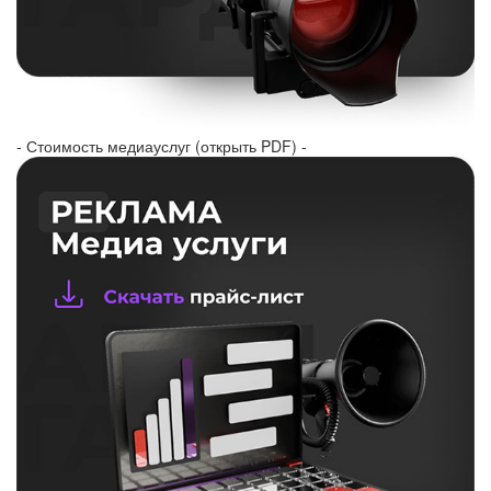
- Стоимость медиауслуг (открыть PDF) -