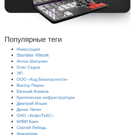
Популярные теги
Инкассация
Stanislav Vitecek
Антон Шипулин
Олег Седов
ЭП
ООО «Код Безопасности»
Виктор Пярин
Евгений Климов
Критическая инфраструктура
Дмитрий Ильин
Денис Чигин
ОАО «ИнфоТеКС»
КИВИ Банк
Сергей Лебедь
Аналитика