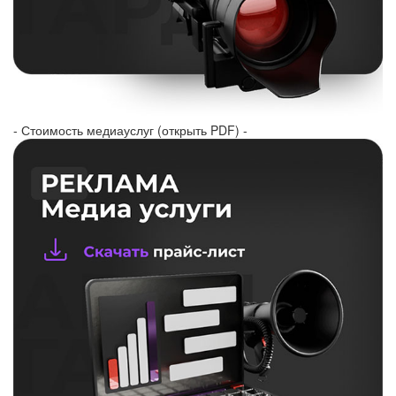
- Стоимость медиауслуг (открыть PDF) -