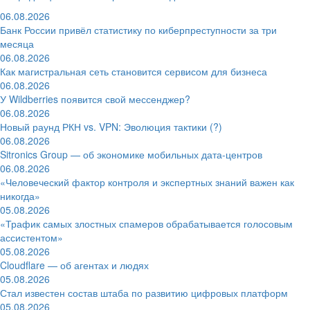
06.08.2026
Банк России привёл статистику по киберпреступности за три
месяца
06.08.2026
Как магистральная сеть становится сервисом для бизнеса
06.08.2026
У Wildberries появится свой мессенджер?
06.08.2026
Новый раунд РКН vs. VPN: Эволюция тактики (?)
06.08.2026
Sitronics Group — об экономике мобильных дата-центров
06.08.2026
«Человеческий фактор контроля и экспертных знаний важен как
никогда»
05.08.2026
«Трафик самых злостных спамеров обрабатывается голосовым
ассистентом»
05.08.2026
Cloudflare — об агентах и людях
05.08.2026
Стал известен состав штаба по развитию цифровых платформ
05.08.2026