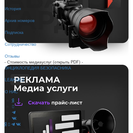
История
Архив номеров
Подписка
Сотрудничество
Отзывы
- Стоимость медиауслуг (открыть PDF) -
ЭНЦИКЛОПЕДИЯ БЕЗОПАСНИКА
LEAK-БЕЗ
О НАС