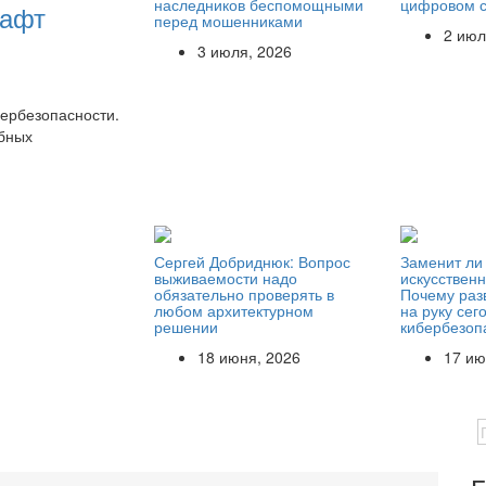
наследников беспомощными
цифровом 
шафт
перед мошенниками
2 июл
3 июля, 2026
ербезопасности.
бных
Сергей Добриднюк: Вопрос
Заменит ли
выживаемости надо
искусствен
обязательно проверять в
Почему раз
любом архитектурном
на руку се
решении
кибербезоп
18 июня, 2026
17 ию