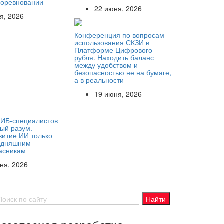
соревновании
22 июня, 2026
я, 2026
Конференция по вопросам
использования СКЗИ в
Платформе Цифрового
рубля. Находить баланс
между удобством и
безопасностью не на бумаге,
а в реальности
19 июня, 2026
 ИБ-специалистов
ный разум.
витие ИИ только
годняшним
асникам
ня, 2026