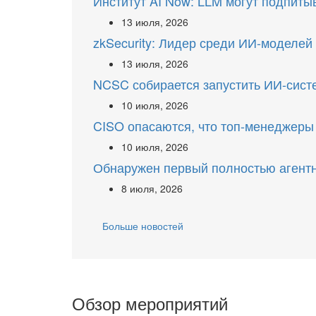
Институт AI Now: LLM могут подпиты
13 июля, 2026
zkSecurity: Лидер среди ИИ-моделей 
13 июля, 2026
NCSC собирается запустить ИИ-систем
10 июля, 2026
CISO опасаются, что топ-менеджеры 
10 июля, 2026
Обнаружен первый полностью агент
8 июля, 2026
Больше новостей
Обзор мероприятий