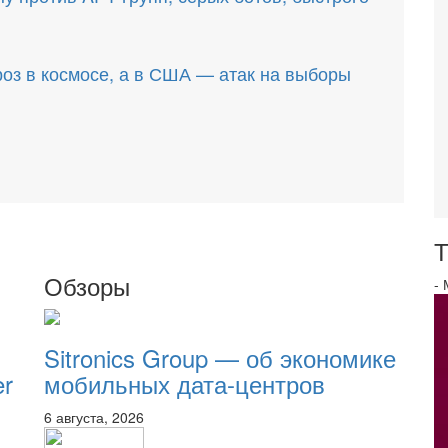
роз в космосе, а в США — атак на выборы
Т
Обзоры
-
Sitronics Group — об экономике
er
мобильных дата-центров
6 августа, 2026