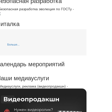
езопасная разработка
 Безопасная разработка эволюция по ГОСТу -
италка
Больше...
алендарь мероприятий
аши медиауслуги
 Медиауслуги, реклама (видеопродакшн) -