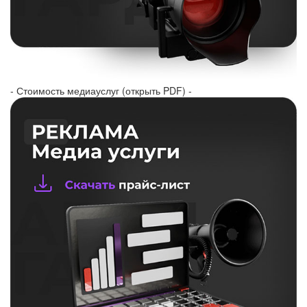
- Стоимость медиауслуг (открыть PDF) -