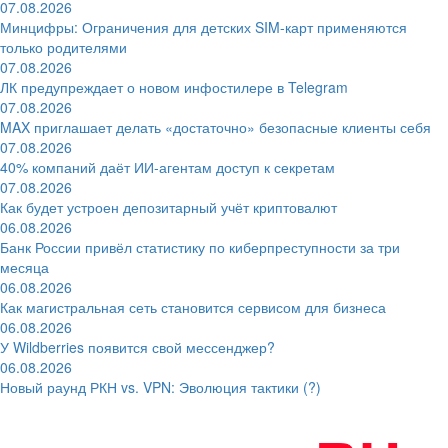
07.08.2026
Минцифры: Ограничения для детских SIM-карт применяются
только родителями
07.08.2026
ЛК предупреждает о новом инфостилере в Telegram
07.08.2026
MAX приглашает делать «достаточно» безопасные клиенты себя
07.08.2026
40% компаний даёт ИИ‑агентам доступ к секретам
07.08.2026
Как будет устроен депозитарный учёт криптовалют
06.08.2026
Банк России привёл статистику по киберпреступности за три
месяца
06.08.2026
Как магистральная сеть становится сервисом для бизнеса
06.08.2026
У Wildberries появится свой мессенджер?
06.08.2026
Новый раунд РКН vs. VPN: Эволюция тактики (?)