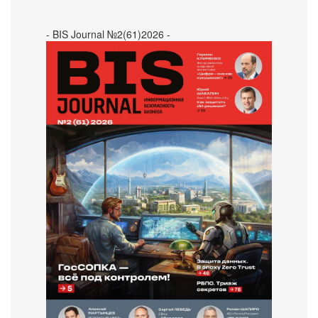
- BIS Journal №2(61)2026 -