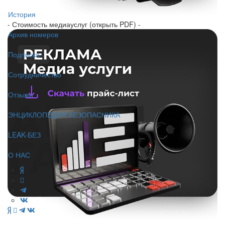
История
- Стоимость медиауслуг (открыть PDF) -
Архив номеров
Подписка
Сотрудничество
Отзывы
ЭНЦИКЛОПЕДИЯ БЕЗОПАСНИКА
LEAK-БЕЗ
О НАС