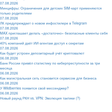
07.08.2026
Минцифры: Ограничения для детских SIM-карт применяются
только родителями
07.08.2026
ЛК предупреждает о новом инфостилере в Telegram
07.08.2026
MAX приглашает делать «достаточно» безопасные клиенты себя
07.08.2026
40% компаний даёт ИИ‑агентам доступ к секретам
07.08.2026
Как будет устроен депозитарный учёт криптовалют
06.08.2026
Банк России привёл статистику по киберпреступности за три
месяца
06.08.2026
Как магистральная сеть становится сервисом для бизнеса
06.08.2026
У Wildberries появится свой мессенджер?
06.08.2026
Новый раунд РКН vs. VPN: Эволюция тактики (?)