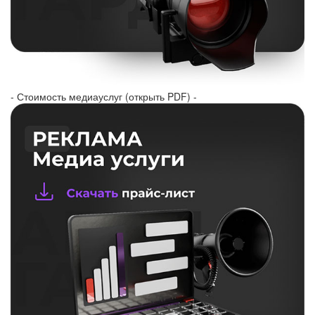
- Стоимость медиауслуг (открыть PDF) -