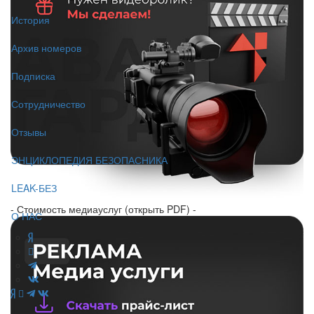
История
Архив номеров
Подписка
Сотрудничество
Отзывы
ЭНЦИКЛОПЕДИЯ БЕЗОПАСНИКА
LEAK-БЕЗ
- Стоимость медиауслуг (открыть PDF) -
О НАС