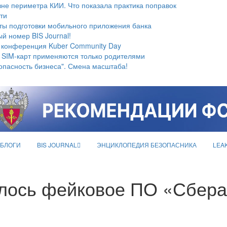
не периметра КИИ. Что показала практика поправок
ти
ты подготовки мобильного приложения банка
й номер BIS Journal!
 конференция Kuber Community Day
 SIM-карт применяются только родителями
опасность бизнеса". Смена масштаба!
БЛОГИ
BIS JOURNAL
ЭНЦИКЛОПЕДИЯ БЕЗОПАСНИКА
LEA
илось фейковое ПО «Сбер