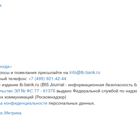
а
когда»
росы и пожелания присылайте на
info@ib-bank.ru
тный телефон:
+7 (495) 921-42-44
 издание ib-bank.ru (BIS Journal - информационная безопасность б
льство ЭЛ № ФС 77 - 61376
выдано Федеральной службой по надзо
х коммуникаций (Роскомнадзор)
ка конфиденциальности
персональных данных.