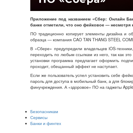
Приложение под названием «Сбер: Онлайн Ба
банке отметили, что оно фейковое — несмотря 
ПО традиционно копирует элементы дизайна и общ
образца — компания CAO TAN THANG STEEL COM
В «Сбере» предупредили владельцев iOS-техники,
переходить по любым ссылкам из него, так как эт
установки программа предлагает оформить подпис
проходит, обещанный эффект не наступает.
Если же пользователь успел установить себе фейк
пароль для доступа в мобильный банк, а для блок
финучреждения. А «здоровое» ПО на гаджеты Apple
Безопасникам
Сервисы
Банки и финтех