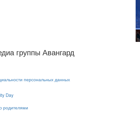
Медиа группы Авангард
циальности персональных данных
ty Day
ко родителями