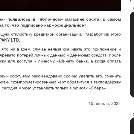
-
нк» появилось в «яблочном» магазине софта. В самом
на то, что подписано как «официальное».
ую стилистику кредитной организации. Разработчик этого
PANY LTD.
 что ни в коем случае нельзя скачивать это приложение и
о чревато потерей личных данных и денежных средств: после
ку для доступа к личному кабинету банка, а когда оплата
овый софт, ему рекомендовано срочно удалить его, сменить
ировки скомпрометированных карт обратиться в техподдержку
 сегодня можно установить только в офисах «Сбера».
15 апреля, 2024
- 