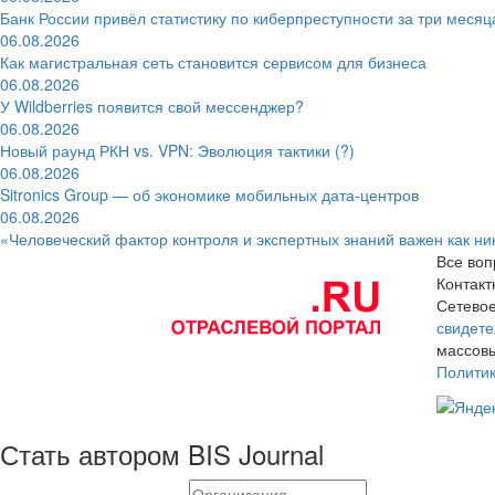
Банк России привёл статистику по киберпреступности за три месяц
06.08.2026
Как магистральная сеть становится сервисом для бизнеса
06.08.2026
У Wildberries появится свой мессенджер?
06.08.2026
Новый раунд РКН vs. VPN: Эволюция тактики (?)
06.08.2026
Sitronics Group — об экономике мобильных дата-центров
06.08.2026
«Человеческий фактор контроля и экспертных знаний важен как ни
Все воп
Контак
Сетевое
свидете
массовы
Полити
Стать автором BIS Journal