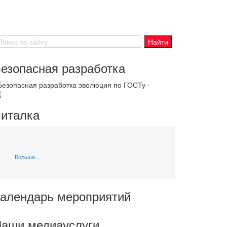
езопасная разработка
 Безопасная разработка эволюция по ГОСТу -
италка
Больше...
алендарь мероприятий
аши медиауслуги