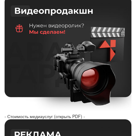
- Стоимость медиауслуг (открыть PDF) -