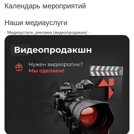
Календарь мероприятий
Наши медиауслуги
- Медиауслуги, реклама (видеопродакшн) -