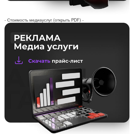
- Стоимость медиауслуг (открыть PDF) -