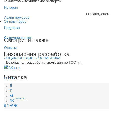
комитетов и технические эксперты.
История
11 июня, 2026
Архив номеров
От партнёров
Подписка
Сотрудничество
Смотрите также
Отзывы
Безопасная разработка
ЭНЦИКЛОПЕДИЯ БЕЗОПАСНИКА
- Безопасная разработка эволюция по ГОСТу -
LEAK-БЕЗ
Читалка
О НАС
Больше...