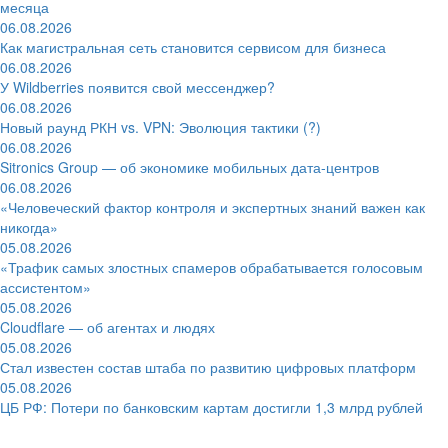
месяца
06.08.2026
Как магистральная сеть становится сервисом для бизнеса
06.08.2026
У Wildberries появится свой мессенджер?
06.08.2026
Новый раунд РКН vs. VPN: Эволюция тактики (?)
06.08.2026
Sitronics Group — об экономике мобильных дата-центров
06.08.2026
«Человеческий фактор контроля и экспертных знаний важен как
никогда»
05.08.2026
«Трафик самых злостных спамеров обрабатывается голосовым
ассистентом»
05.08.2026
Cloudflare — об агентах и людях
05.08.2026
Стал известен состав штаба по развитию цифровых платформ
05.08.2026
ЦБ РФ: Потери по банковским картам достигли 1,3 млрд рублей