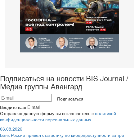
Подписаться на новости BIS Journal /
Медиа группы Авангард
Подписаться
Введите ваш E-mail
Отправляя данную форму вы соглашаетесь с
политикой
конфиденциальности персональных данных
06.08.2026
Банк России привёл статистику по киберпреступности за три