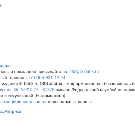
а
когда»
росы и пожелания присылайте на
info@ib-bank.ru
тный телефон:
+7 (495) 921-42-44
 издание ib-bank.ru (BIS Journal - информационная безопасность б
льство ЭЛ № ФС 77 - 61376
выдано Федеральной службой по надзо
х коммуникаций (Роскомнадзор)
ка конфиденциальности
персональных данных.