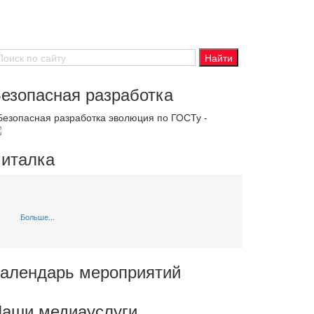
езопасная разработка
 Безопасная разработка эволюция по ГОСТу -
италка
Больше...
алендарь мероприятий
аши медиауслуги