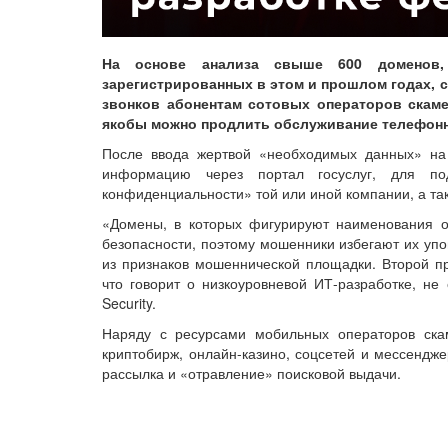
На основе анализа свыше 600 доменов, 
зарегистрированных в этом и прошлом годах, 
звонков абонентам сотовых операторов скам
якобы можно продлить обслуживание телефонн
После ввода жертвой «необходимых данных» на
информацию через портал госуслуг, для по
конфиденциальности» той или иной компании, а так
«Домены, в которых фигурируют наименования о
безопасности, поэтому мошенники избегают их упо
из признаков мошеннической площадки. Второй пр
что говорит о низкоуровневой ИТ-разработке, н
Security.
Наряду с ресурсами мобильных операторов ска
криптобирж, онлайн-казино, соцсетей и мессендж
рассылка и «отравление» поисковой выдачи.