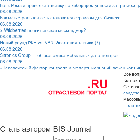
Банк России привёл статистику по киберпреступности за три месяц
06.08.2026
Как магистральная сеть становится сервисом для бизнеса
06.08.2026
У Wildberries появится свой мессенджер?
06.08.2026
Новый раунд РКН vs. VPN: Эволюция тактики (?)
06.08.2026
Sitronics Group — об экономике мобильных дата-центров
06.08.2026
«Человеческий фактор контроля и экспертных знаний важен как ни
Все воп
Контак
Сетевое
свидете
массовы
Полити
Стать автором BIS Journal