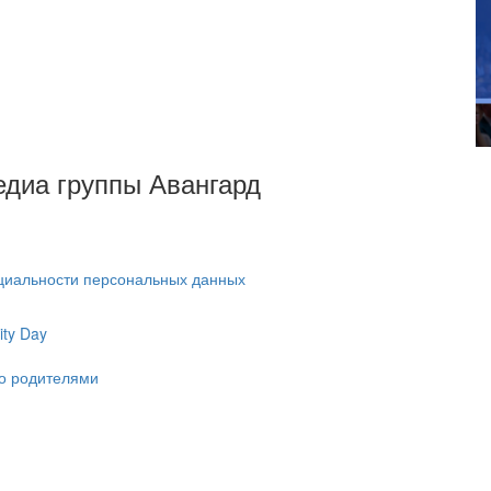
Медиа группы Авангард
циальности персональных данных
ty Day
ко родителями