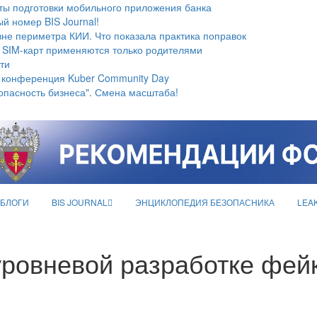
ты подготовки мобильного приложения банка
й номер BIS Journal!
не периметра КИИ. Что показала практика поправок
 SIM-карт применяются только родителями
ти
 конференция Kuber Community Day
опасность бизнеса". Смена масштаба!
БЛОГИ
BIS JOURNAL
ЭНЦИКЛОПЕДИЯ БЕЗОПАСНИКА
LEA
уровневой разработке фей