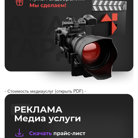
- Стоимость медиауслуг (открыть PDF) -