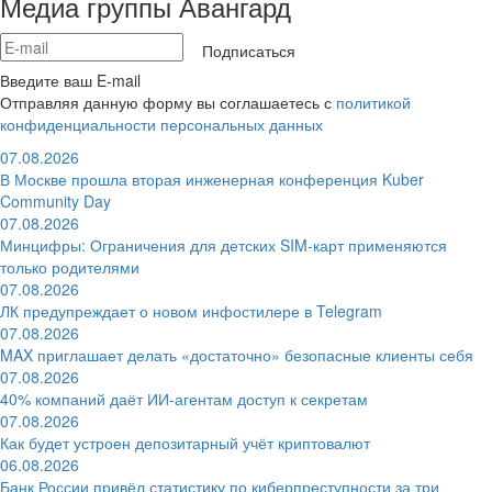
Медиа группы Авангард
Подписаться
Введите ваш E-mail
Отправляя данную форму вы соглашаетесь с
политикой
конфиденциальности персональных данных
07.08.2026
В Москве прошла вторая инженерная конференция Kuber
Community Day
07.08.2026
Минцифры: Ограничения для детских SIM-карт применяются
только родителями
07.08.2026
ЛК предупреждает о новом инфостилере в Telegram
07.08.2026
MAX приглашает делать «достаточно» безопасные клиенты себя
07.08.2026
40% компаний даёт ИИ‑агентам доступ к секретам
07.08.2026
Как будет устроен депозитарный учёт криптовалют
06.08.2026
Банк России привёл статистику по киберпреступности за три