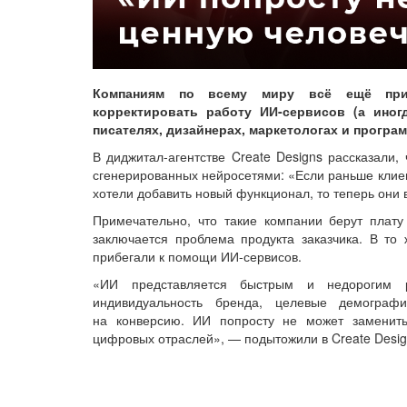
Компаниям по всему миру всё ещё прих
корректировать работу ИИ-сервисов (а иног
писателях, дизайнерах, маркетологах и програ
В диджитал-агентстве Create Designs рассказали,
сгенерированных нейросетями: «Если раньше клиен
хотели добавить новый функционал, то теперь они
Примечательно, что такие компании берут плат
заключается проблема продукта заказчика. В то
прибегали к помощи ИИ-сервисов.
«ИИ представляется быстрым и недорогим р
индивидуальность бренда, целевые демограф
на конверсию. ИИ попросту не может заменить
цифровых отраслей», — подытожили в Create Desig