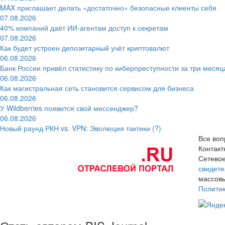
MAX приглашает делать «достаточно» безопасные клиенты себя
07.08.2026
40% компаний даёт ИИ‑агентам доступ к секретам
07.08.2026
Как будет устроен депозитарный учёт криптовалют
06.08.2026
Банк России привёл статистику по киберпреступности за три месяц
06.08.2026
Как магистральная сеть становится сервисом для бизнеса
06.08.2026
У Wildberries появится свой мессенджер?
06.08.2026
Новый раунд РКН vs. VPN: Эволюция тактики (?)
Все воп
Контак
Сетевое
свидете
массовы
Полити