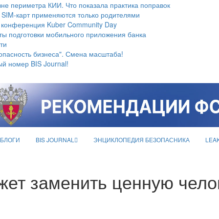
не периметра КИИ. Что показала практика поправок
 SIM-карт применяются только родителями
 конференция Kuber Community Day
ты подготовки мобильного приложения банка
ти
опасность бизнеса". Смена масштаба!
й номер BIS Journal!
БЛОГИ
BIS JOURNAL
ЭНЦИКЛОПЕДИЯ БЕЗОПАСНИКА
LEA
жет заменить ценную чел