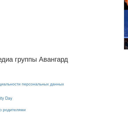
Медиа группы Авангард
циальности персональных данных
ty Day
ко родителями