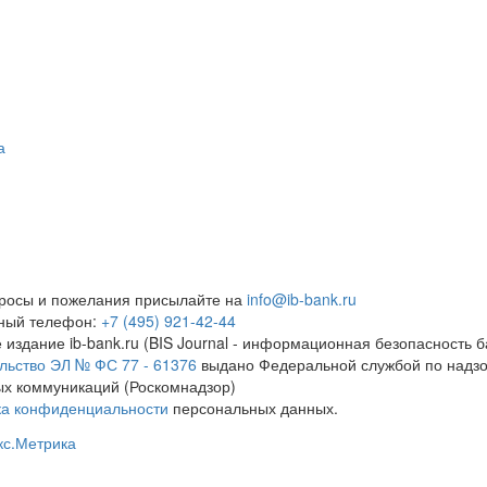
а
росы и пожелания присылайте на
info@ib-bank.ru
тный телефон:
+7 (495) 921-42-44
 издание ib-bank.ru (BIS Journal - информационная безопасность б
льство ЭЛ № ФС 77 - 61376
выдано Федеральной службой по надзо
х коммуникаций (Роскомнадзор)
ка конфиденциальности
персональных данных.