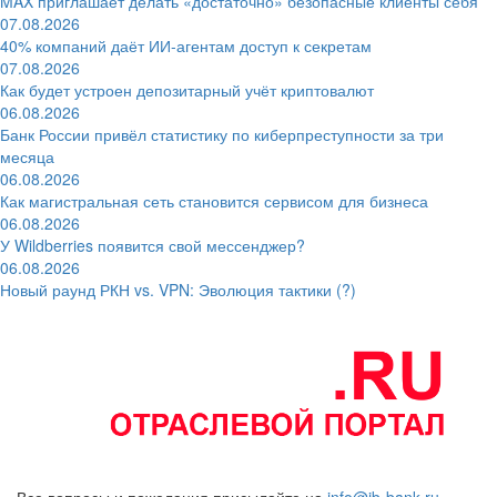
MAX приглашает делать «достаточно» безопасные клиенты себя
07.08.2026
40% компаний даёт ИИ‑агентам доступ к секретам
07.08.2026
Как будет устроен депозитарный учёт криптовалют
06.08.2026
Банк России привёл статистику по киберпреступности за три
месяца
06.08.2026
Как магистральная сеть становится сервисом для бизнеса
06.08.2026
У Wildberries появится свой мессенджер?
06.08.2026
Новый раунд РКН vs. VPN: Эволюция тактики (?)
Все вопросы и пожелания присылайте на
info@ib-bank.ru