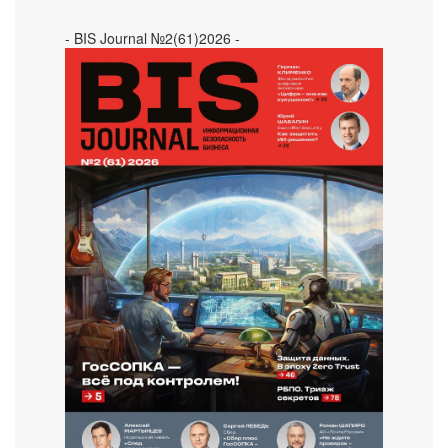
- BIS Journal №2(61)2026 -