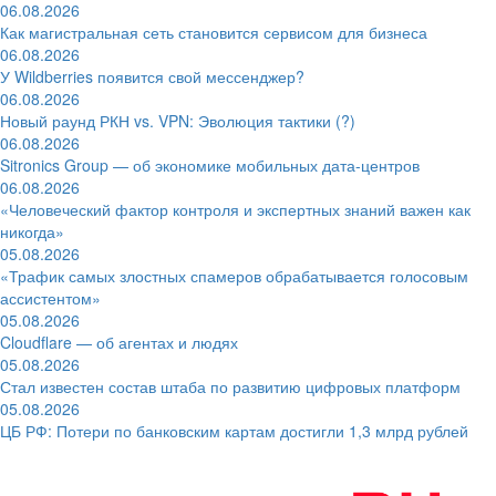
06.08.2026
Как магистральная сеть становится сервисом для бизнеса
06.08.2026
У Wildberries появится свой мессенджер?
06.08.2026
Новый раунд РКН vs. VPN: Эволюция тактики (?)
06.08.2026
Sitronics Group — об экономике мобильных дата-центров
06.08.2026
«Человеческий фактор контроля и экспертных знаний важен как
никогда»
05.08.2026
«Трафик самых злостных спамеров обрабатывается голосовым
ассистентом»
05.08.2026
Cloudflare — об агентах и людях
05.08.2026
Стал известен состав штаба по развитию цифровых платформ
05.08.2026
ЦБ РФ: Потери по банковским картам достигли 1,3 млрд рублей