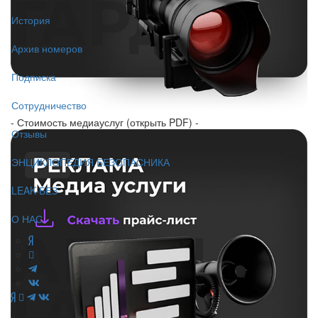
История
Архив номеров
Подписка
Сотрудничество
- Стоимость медиауслуг (открыть PDF) -
Отзывы
ЭНЦИКЛОПЕДИЯ БЕЗОПАСНИКА
LEAK-БЕЗ
О НАС