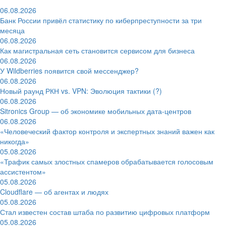
06.08.2026
Банк России привёл статистику по киберпреступности за три
месяца
06.08.2026
Как магистральная сеть становится сервисом для бизнеса
06.08.2026
У Wildberries появится свой мессенджер?
06.08.2026
Новый раунд РКН vs. VPN: Эволюция тактики (?)
06.08.2026
Sitronics Group — об экономике мобильных дата-центров
06.08.2026
«Человеческий фактор контроля и экспертных знаний важен как
никогда»
05.08.2026
«Трафик самых злостных спамеров обрабатывается голосовым
ассистентом»
05.08.2026
Cloudflare — об агентах и людях
05.08.2026
Стал известен состав штаба по развитию цифровых платформ
05.08.2026