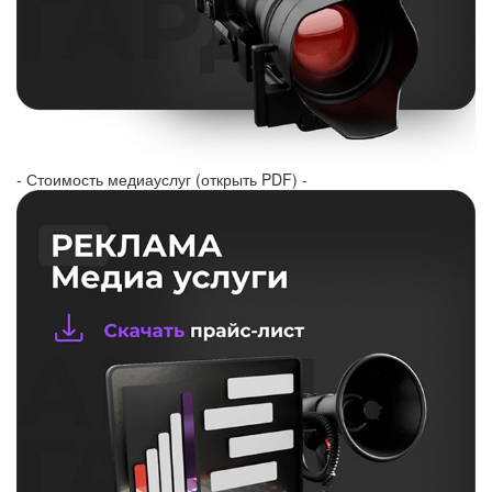
- Стоимость медиауслуг (открыть PDF) -