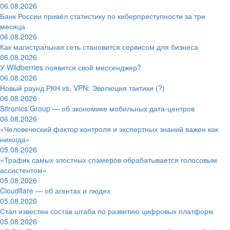
06.08.2026
Банк России привёл статистику по киберпреступности за три
месяца
06.08.2026
Как магистральная сеть становится сервисом для бизнеса
06.08.2026
У Wildberries появится свой мессенджер?
06.08.2026
Новый раунд РКН vs. VPN: Эволюция тактики (?)
06.08.2026
Sitronics Group — об экономике мобильных дата-центров
06.08.2026
«Человеческий фактор контроля и экспертных знаний важен как
никогда»
05.08.2026
«Трафик самых злостных спамеров обрабатывается голосовым
ассистентом»
05.08.2026
Cloudflare — об агентах и людях
05.08.2026
Стал известен состав штаба по развитию цифровых платформ
05.08.2026