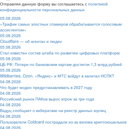
Отправляя данную форму вы соглашаетесь с
политикой
конфиденциальности персональных данных
05.08.2026
«Трафик самых злостных спамеров обрабатывается голосовым
ассистентом»
05.08.2026
Cloudflare — об агентах и людях
05.08.2026
Стал известен состав штаба по развитию цифровых платформ
05.08.2026
ЦБ РФ: Потери по банковским картам достигли 1,3 млрд рублей
05.08.2026
Wildberries, Ozon, «Яндекс» и МТС войдут в капитал НСПК?
04.08.2026
Что будет модно предустанавливать в 2027 году
04.08.2026
Российский рынок ПАКов вырос втрое за три года
04.08.2026
Вадуц сообщает о кибератаке на реестр данных юрлиц
04.08.2026
Пользователи Coldcard пострадали из-за взлома криптокошельков
04.08.2026