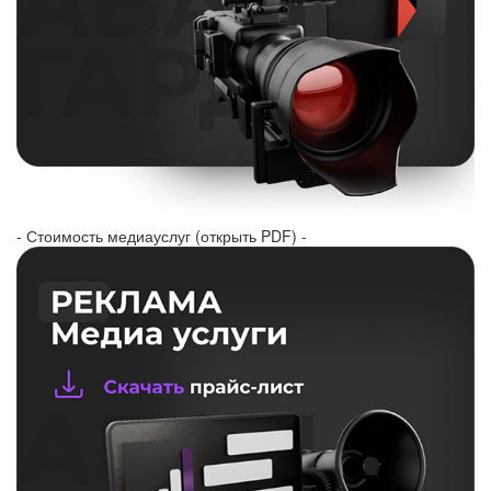
- Стоимость медиауслуг (открыть PDF) -