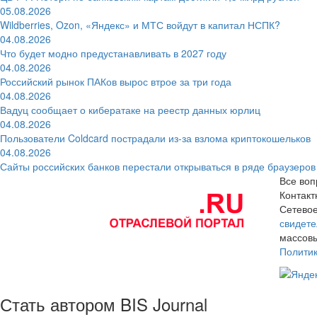
05.08.2026
Wildberries, Ozon, «Яндекс» и МТС войдут в капитал НСПК?
04.08.2026
Что будет модно предустанавливать в 2027 году
04.08.2026
Российский рынок ПАКов вырос втрое за три года
04.08.2026
Вадуц сообщает о кибератаке на реестр данных юрлиц
04.08.2026
Пользователи Coldcard пострадали из-за взлома криптокошельков
04.08.2026
Сайты российских банков перестали открываться в ряде браузеров
Все воп
Контак
Сетевое
свидете
массовы
Полити
Стать автором BIS Journal