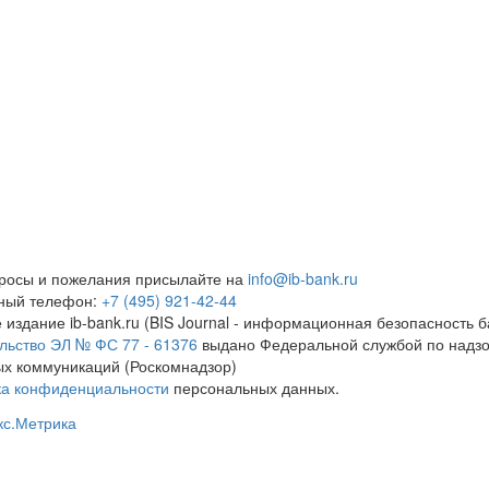
росы и пожелания присылайте на
info@ib-bank.ru
тный телефон:
+7 (495) 921-42-44
 издание ib-bank.ru (BIS Journal - информационная безопасность б
льство ЭЛ № ФС 77 - 61376
выдано Федеральной службой по надзо
х коммуникаций (Роскомнадзор)
ка конфиденциальности
персональных данных.