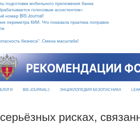
ты подготовки мобильного приложения банка
брабатывается голосовым ассистентом»
й номер BIS Journal!
не периметра КИИ. Что показала практика поправок
ти
опасность бизнеса". Смена масштаба!
БЛОГИ
BIS JOURNAL
ЭНЦИКЛОПЕДИЯ БЕЗОПАСНИКА
LEA
серьёзных рисках, связанн