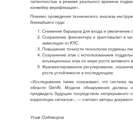
латентностью в режиме реального времени подме
конвейер верификации».
Помимо проведения технического анализа инструм
ближайшего года:
Снижение барьеров для входа и увеличение с
Сохранение финсектора и криптовалют в ка
зависящие от KYC.
Повышение точности технологии подмены л
Сохранение атак с использованием поддельн
инъекционных атак по мере роста активного 
Фрагментированное регулирование, огранич
роста устойчивости в последующем.
«Исследование также показывает, что система з
области GenAI. Модели обнаружения должны не
предвидеть будущие посредством непрерывного о
корреляции сигналов», — считают авторы документ
Усам Оздемиров