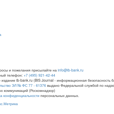
а
росы и пожелания присылайте на
info@ib-bank.ru
тный телефон:
+7 (495) 921-42-44
 издание ib-bank.ru (BIS Journal - информационная безопасность б
льство ЭЛ № ФС 77 - 61376
выдано Федеральной службой по надзо
х коммуникаций (Роскомнадзор)
ка конфиденциальности
персональных данных.