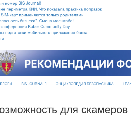
й номер BIS Journal!
не периметра КИИ. Что показала практика поправок
 SIM-карт применяются только родителями
опасность бизнеса". Смена масштаба!
 конференция Kuber Community Day
ты подготовки мобильного приложения банка
ти
БЛОГИ
BIS JOURNAL
ЭНЦИКЛОПЕДИЯ БЕЗОПАСНИКА
LEA
озможность для скамеров 