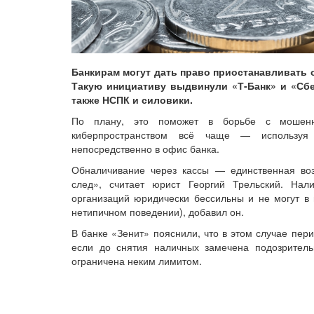
Банкирам могут дать право приостанавливать 
Такую инициативу выдвинули «Т-Банк» и «Сб
также НСПК и силовики.
По плану, это поможет в борьбе с мошенн
киберпространством всё чаще — использу
непосредственно в офис банка.
Обналичивание через кассы — единственная во
след», считает юрист Георгий Трельский. Нал
организаций юридически бессильны и не могут в 
нетипичном поведении), добавил он.
В банке «Зенит» пояснили, что в этом случае пер
если до снятия наличных замечена подозритель
ограничена неким лимитом.