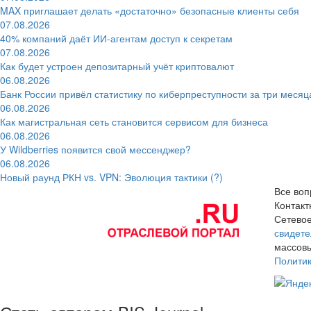
MAX приглашает делать «достаточно» безопасные клиенты себя
07.08.2026
40% компаний даёт ИИ‑агентам доступ к секретам
07.08.2026
Как будет устроен депозитарный учёт криптовалют
06.08.2026
Банк России привёл статистику по киберпреступности за три месяц
06.08.2026
Как магистральная сеть становится сервисом для бизнеса
06.08.2026
У Wildberries появится свой мессенджер?
06.08.2026
Новый раунд РКН vs. VPN: Эволюция тактики (?)
Все воп
Контак
Сетевое
свидете
массовы
Полити