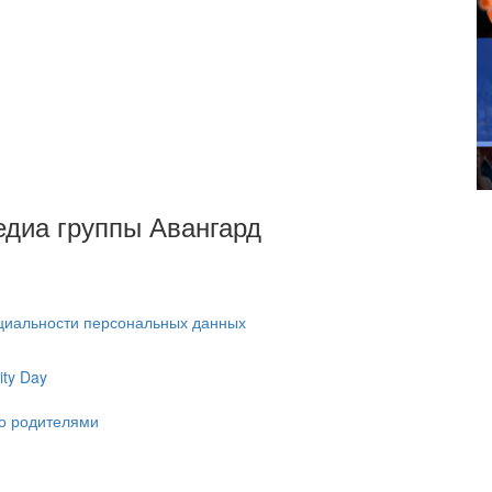
Медиа группы Авангард
циальности персональных данных
ty Day
ко родителями