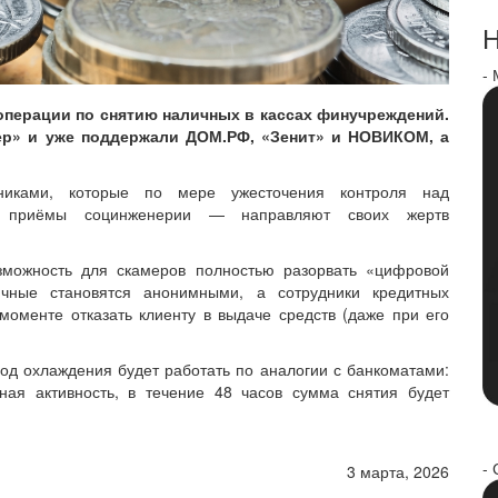
Н
-
операции по снятию наличных в кассах финучреждений.
ер» и уже поддержали ДОМ.РФ, «Зенит» и НОВИКОМ, а
иками, которые по мере ужесточения контроля над
я приёмы социнженерии — направляют своих жертв
зможность для скамеров полностью разорвать «цифровой
ичные становятся анонимными, а сотрудники кредитных
моменте отказать клиенту в выдаче средств (даже при его
иод охлаждения будет работать по аналогии с банкоматами:
ная активность, в течение 48 часов сумма снятия будет
- 
3 марта, 2026