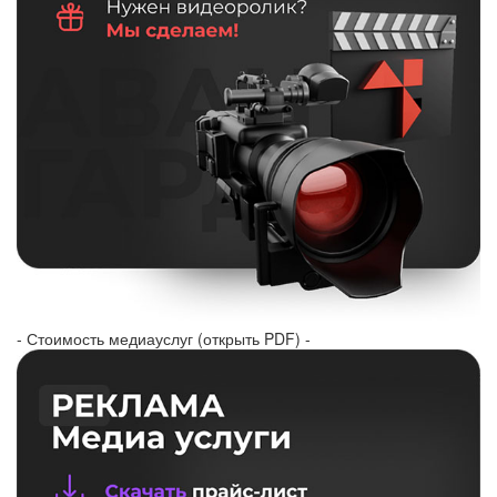
- Стоимость медиауслуг (открыть PDF) -