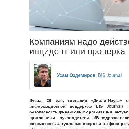
Компаниям надо действо
инцидент или проверка
Усам Оздемиров
, BIS Journal
Вчера, 20 мая, компания «ДиалогНаука» 
информационной поддержке BIS Journal)
безопасность финансовых организаций: актуа
приглашены руководители ИБ-подразделе
рассмотреть актуальные вопросы в сфере регу