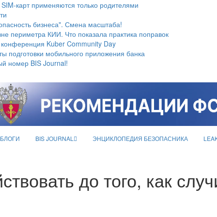
 SIM-карт применяются только родителями
ти
опасность бизнеса". Смена масштаба!
не периметра КИИ. Что показала практика поправок
 конференция Kuber Community Day
ты подготовки мобильного приложения банка
й номер BIS Journal!
БЛОГИ
BIS JOURNAL
ЭНЦИКЛОПЕДИЯ БЕЗОПАСНИКА
LEA
твовать до того, как случ