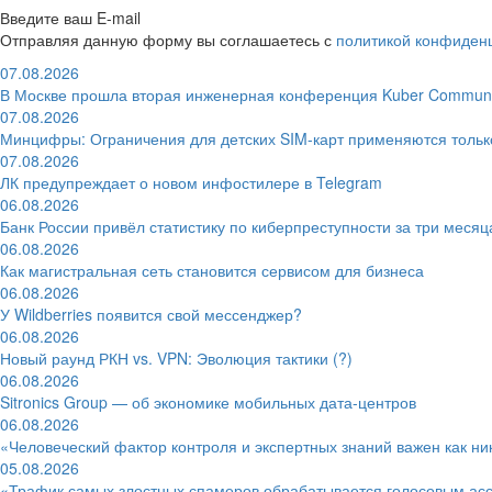
Введите ваш E-mail
Отправляя данную форму вы соглашаетесь с
политикой конфиден
07.08.2026
В Москве прошла вторая инженерная конференция Kuber Communi
07.08.2026
Минцифры: Ограничения для детских SIM-карт применяются толь
07.08.2026
ЛК предупреждает о новом инфостилере в Telegram
06.08.2026
Банк России привёл статистику по киберпреступности за три месяц
06.08.2026
Как магистральная сеть становится сервисом для бизнеса
06.08.2026
У Wildberries появится свой мессенджер?
06.08.2026
Новый раунд РКН vs. VPN: Эволюция тактики (?)
06.08.2026
Sitronics Group — об экономике мобильных дата-центров
06.08.2026
«Человеческий фактор контроля и экспертных знаний важен как ни
05.08.2026
«Трафик самых злостных спамеров обрабатывается голосовым ас