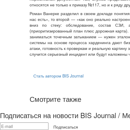
относятся не только к приказу №117, но и к ряду др
Роман Ванерке разделил в своем докладе понятия 
нас есть», то второй — «как оно реально настрое
вниз по стеку: обследование, состав СЗИ, а
(приоритизированный план плюс дорожная карта). 
заниматься точечным затыканием — нужен эталон
системы на основе процесса харденинга дают би
атаки, готовность к проверкам и реальную картину 
случится серьезный инцидент или будут наложены 
Стать автором BIS Journal
Смотрите также
Подписаться на новости BIS Journal / 
Подписаться