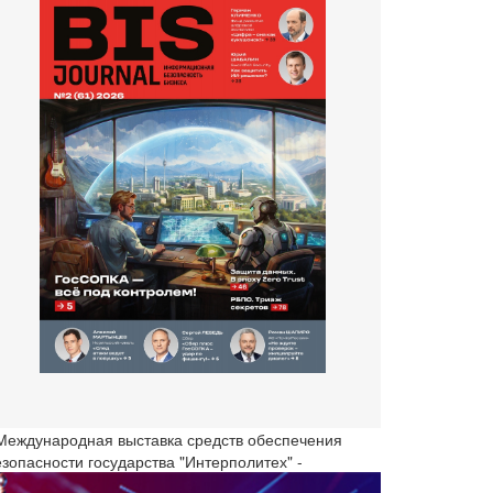
 Международная выставка средств обеспечения
езопасности государства "Интерполитех" -