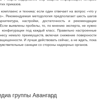
угих приказов.
комплаенс и техника: если один отвечает на вопрос «что у
но». Рекомендуемая методология предполагает шесть шагов
рхитектура, настройки, достаточность и рекомендации
Если выявлены пробелы, то, по мнению эксперта, не нужно
 конфигурации под каждый класс. Правильно настроенные
знесу немало преимуществ, включая снижение поверхности
защищенности. И лучше действовать сейчас, а не ждать, пока
чувствительные санкции со стороны надзорных органов.
Медиа группы Авангард