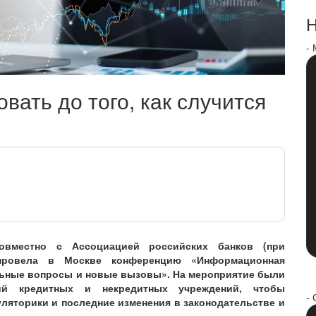
Н
-
вать до того, как случится
совместно с Ассоциацией российских банков (при
 провела в Москве конференцию «Информационная
льные вопросы и новые вызовы». На мероприятие были
ний кредитных и некредитных учреждений, чтобы
- 
ляторики и последние изменения в законодательстве и