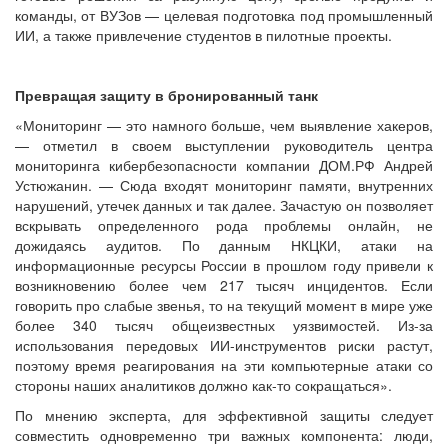
команды, от ВУЗов — целевая подготовка под промышленный
ИИ, а также привлечение студентов в пилотные проекты.
Превращая защиту в бронированный танк
«Мониторинг — это намного больше, чем выявление хакеров,
— отметил в своем выступлении руководитель центра
мониторинга кибербезопасности компании ДОМ.РФ Андрей
Устюжанин. — Сюда входят мониторинг памяти, внутренних
нарушений, утечек данных и так далее. Зачастую он позволяет
вскрывать определенного рода проблемы онлайн, не
дожидаясь аудитов. По данным НКЦКИ, атаки на
информационные ресурсы России в прошлом году привели к
возникновению более чем 217 тысяч инцидентов. Если
говорить про слабые звенья, то на текущий момент в мире уже
более 340 тысяч общеизвестных уязвимостей. Из-за
использования передовых ИИ-инструментов риски растут,
поэтому время реагирования на эти компьютерные атаки со
стороны наших аналитиков должно как-то сокращаться».
По мнению эксперта, для эффективной защиты следует
совместить одновременно три важных компонента: люди,