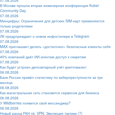
07.08.2026
В Москве прошла вторая инженерная конференция Kuber
Community Day
07.08.2026
Минцифры: Ограничения для детских SIM-карт применяются
только родителями
07.08.2026
ЛК предупреждает о новом инфостилере в Telegram
07.08.2026
MAX приглашает делать «достаточно» безопасные клиенты себя
07.08.2026
40% компаний даёт ИИ‑агентам доступ к секретам
07.08.2026
Как будет устроен депозитарный учёт криптовалют
06.08.2026
Банк России привёл статистику по киберпреступности за три
месяца
06.08.2026
Как магистральная сеть становится сервисом для бизнеса
06.08.2026
У Wildberries появится свой мессенджер?
06.08.2026
Новый раунд РКН vs. VPN: Эволюция тактики (?)