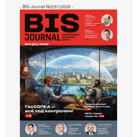
- BIS Journal №2(61)2026 -