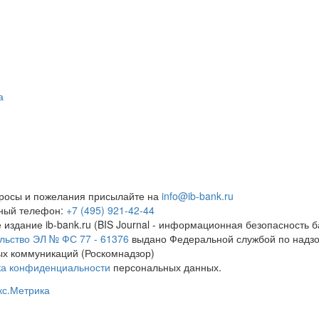
а
росы и пожелания присылайте на
info@ib-bank.ru
тный телефон:
+7 (495) 921-42-44
 издание ib-bank.ru (BIS Journal - информационная безопасность б
льство ЭЛ № ФС 77 - 61376
выдано Федеральной службой по надзо
х коммуникаций (Роскомнадзор)
ка конфиденциальности
персональных данных.