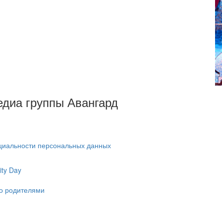
Медиа группы Авангард
циальности персональных данных
ty Day
ко родителями