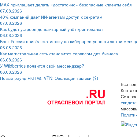
MAX приглашает делать «достаточно» безопасные клиенты себя
07.08.2026
40% компаний даёт ИИ‑агентам доступ к секретам
07.08.2026
Как будет устроен депозитарный учёт криптовалют
06.08.2026
Банк России привёл статистику по киберпреступности за три месяц
06.08.2026
Как магистральная сеть становится сервисом для бизнеса
06.08.2026
У Wildberries появится свой мессенджер?
06.08.2026
Новый раунд РКН vs. VPN: Эволюция тактики (?)
Все воп
Контак
Сетевое
свидете
массовы
Полити