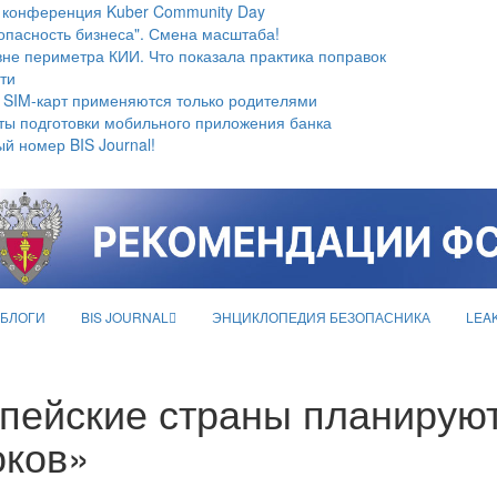
 конференция Kuber Community Day
опасность бизнеса". Смена масштаба!
не периметра КИИ. Что показала практика поправок
ти
 SIM-карт применяются только родителями
ты подготовки мобильного приложения банка
й номер BIS Journal!
БЛОГИ
BIS JOURNAL
ЭНЦИКЛОПЕДИЯ БЕЗОПАСНИКА
LEA
опейские страны планируют
оков»