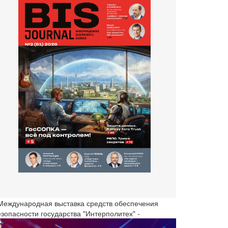
 Международная выставка средств обеспечения
езопасности государства "Интерполитех" -