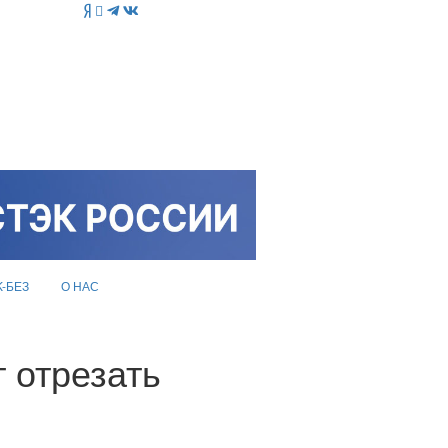
K-БЕЗ
О НАС
 отрезать