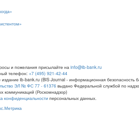
когда»
систентом»
росы и пожелания присылайте на
info@ib-bank.ru
тный телефон:
+7 (495) 921-42-44
 издание ib-bank.ru (BIS Journal - информационная безопасность б
льство ЭЛ № ФС 77 - 61376
выдано Федеральной службой по надзо
х коммуникаций (Роскомнадзор)
ка конфиденциальности
персональных данных.