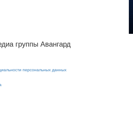
Медиа группы Авангард
циальности персональных данных
а