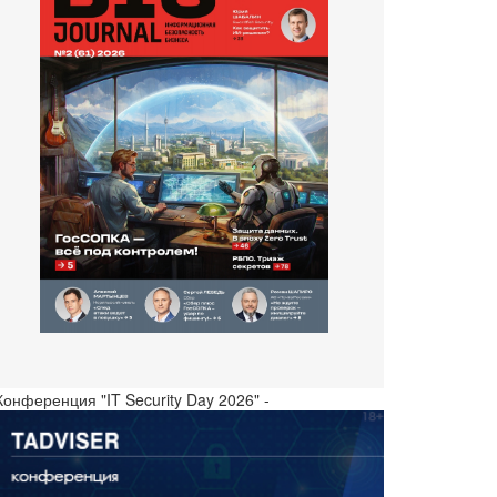
Конференция "IT Security Day 2026" -