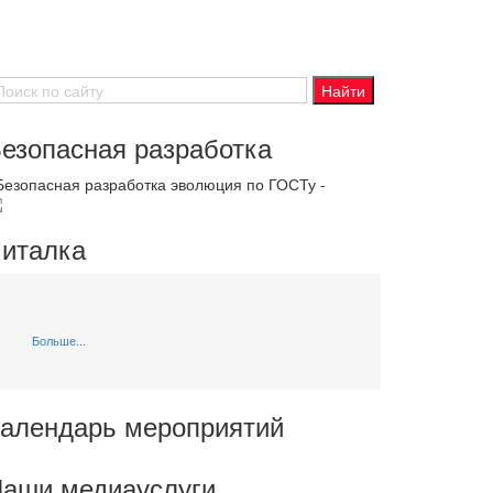
езопасная разработка
 Безопасная разработка эволюция по ГОСТу -
италка
Больше...
алендарь мероприятий
аши медиауслуги