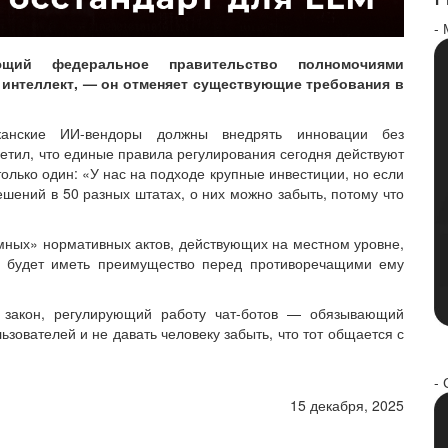
-
ющий федеральное правительство полномочиями
 интеллект, — он отменяет существующие требования в
канские ИИ-вендоры должны внедрять инновации без
етил, что единые правила регулирования сегодня действуют
 только один: «У нас на подходе крупные инвестиции, но если
ешений в 50 разных штатах, о них можно забыть, потому что
мных» нормативных актов, действующих на местном уровне,
й будет иметь преимущество перед противоречащими ему
закон, регулирующий работу чат-ботов — обязывающий
зователей и не давать человеку забыть, что тот общается с
- 
15 декабря, 2025