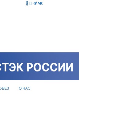
K-БЕЗ
О НАС