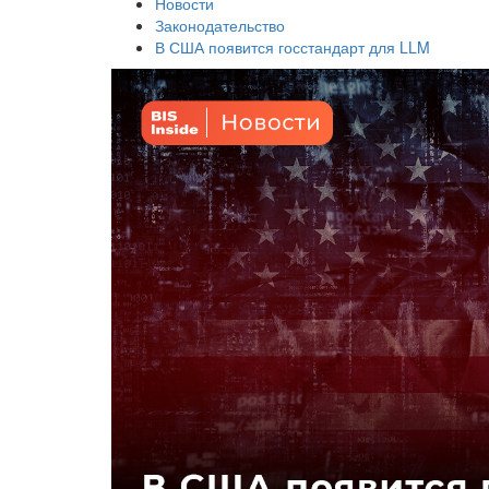
Новости
Законодательство
В США появится госстандарт для LLM