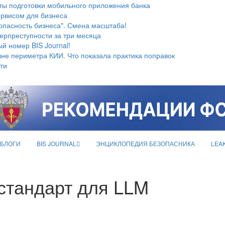
ты подготовки мобильного приложения банка
ервисом для бизнеса
опасность бизнеса". Смена масштаба!
берпреступности за три месяца
й номер BIS Journal!
не периметра КИИ. Что показала практика поправок
ти
БЛОГИ
BIS JOURNAL
ЭНЦИКЛОПЕДИЯ БЕЗОПАСНИКА
LEA
стандарт для LLM