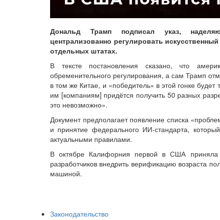
Дональд Трамп подписал указ, наделя
централизованно регулировать искусственный
отдельных штатах.
В тексте постановления сказано, что амери
обременительного регулирования, а сам Трамп отм
в том же Китае, и «победитель» в этой гонке будет
им [компаниям] придётся получить 50 разных разр
это невозможно».
Документ предполагает появление списка «пробле
и принятие федерального ИИ-стандарта, которы
актуальными правилами.
В октябре Калифорния первой в США приняла 
разработчиков внедрить верификацию возраста поль
машиной.
Законодательство