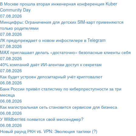
В Москве прошла вторая инженерная конференция Kuber
Community Day
07.08.2026
Минцифры: Ограничения для детских SIM-карт применяются
только родителями
07.08.2026
ЛК предупреждает о новом инфостилере в Telegram
07.08.2026
MAX приглашает делать «достаточно» безопасные клиенты себя
07.08.2026
40% компаний даёт ИИ‑агентам доступ к секретам
07.08.2026
Как будет устроен депозитарный учёт криптовалют
06.08.2026
Банк России привёл статистику по киберпреступности за три
месяца
06.08.2026
Как магистральная сеть становится сервисом для бизнеса
06.08.2026
У Wildberries появится свой мессенджер?
06.08.2026
Новый раунд РКН vs. VPN: Эволюция тактики (?)