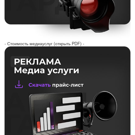
- Стоимость медиауслуг (открыть PDF) -